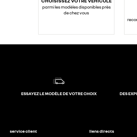
CHOISISSEZ VOTRE VÉHICULE
parmi les modèles disponibles près
de chez vous
reco
ESSAYEZ LE MODÈLE DE VOTRE CHOIX
DES EXP
service client
liens directs