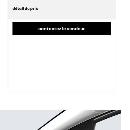
détail du prix
prix conseillé
26 500 €
contactez le vendeur