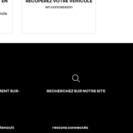
 EN
RÉCUPÉREZ VOTRE VÉHICULE
en concession
ande
MENT SUR-
RECHERCHEZ SUR NOTRE SITE
 Renault
restons connectés