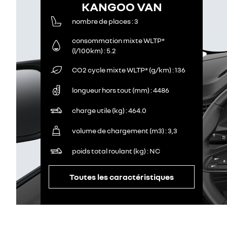
KANGOO VAN
nombre de places
3
consommation mixte WLTP*
(l/100km)
5.2
CO2 cycle mixte WLTP* (g/km)
136
longueur hors tout (mm)
4486
charge utile (kg)
464.0
volume de chargement (m3)
3,3
poids total roulant (kg)
NC
Toutes les caractéristiques