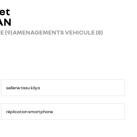
et
AN
 (9)
AMENAGEMENTS VEHICULE (8)
sellerie tissu kilya
réplication smartphone