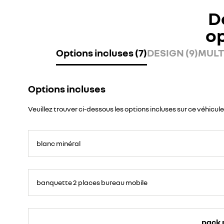
D
o
Options incluses (7)
DESIGN (9)
MULT
Options incluses
Veuillez trouver ci-dessous les options incluses sur ce véhicule
blanc minéral
banquette 2 places bureau mobile
pack 