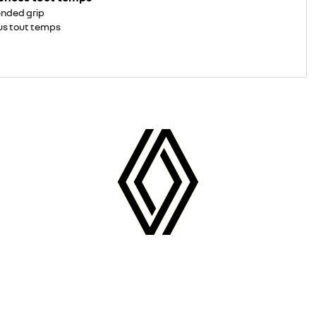
nded grip
s tout temps