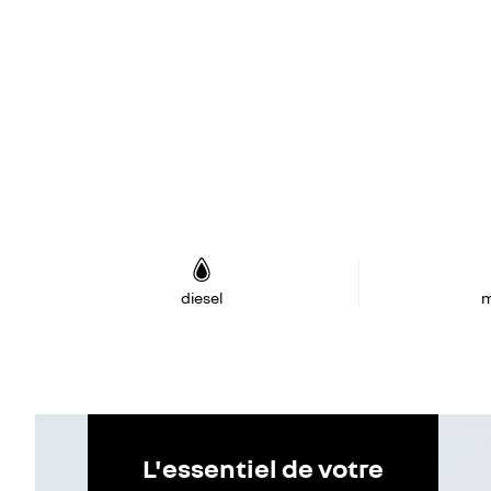
diesel
m
L'essentiel de votre