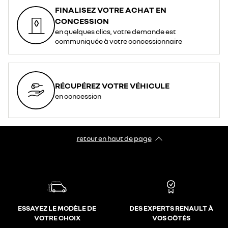
FINALISEZ VOTRE ACHAT EN
CONCESSION
en quelques clics, votre demande est
communiquée à votre concessionnaire
RÉCUPÉREZ VOTRE VÉHICULE
en concession
retour en haut de page​
ESSAYEZ LE MODÈLE DE
DES EXPERTS RENAULT À
VOTRE CHOIX
VOS CÔTÉS