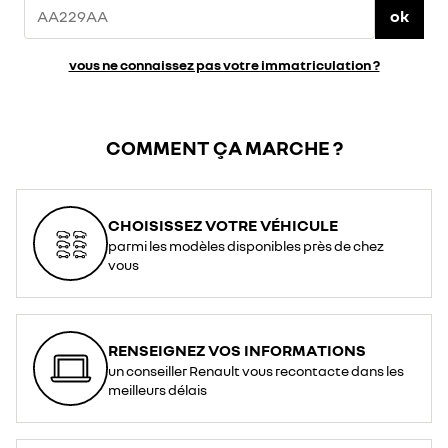
ok
vous ne connaissez pas votre immatriculation ?
COMMENT ÇA MARCHE ?
CHOISISSEZ VOTRE VÉHICULE
parmi les modèles disponibles près de chez
vous
RENSEIGNEZ VOS INFORMATIONS
un conseiller Renault vous recontacte dans les
meilleurs délais