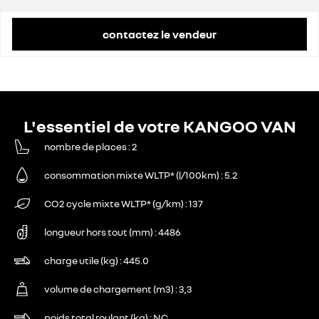
contactez le vendeur
L'essentiel de votre KANGOO VAN
nombre de places
2
consommation mixte WLTP* (l/100km)
5.2
CO2 cycle mixte WLTP* (g/km)
137
longueur hors tout (mm)
4486
charge utile (kg)
445.0
volume de chargement (m3)
3,3
poids total roulant (kg)
NC