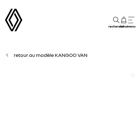
recherche
achat
menu
retour au modèle KANGOO VAN