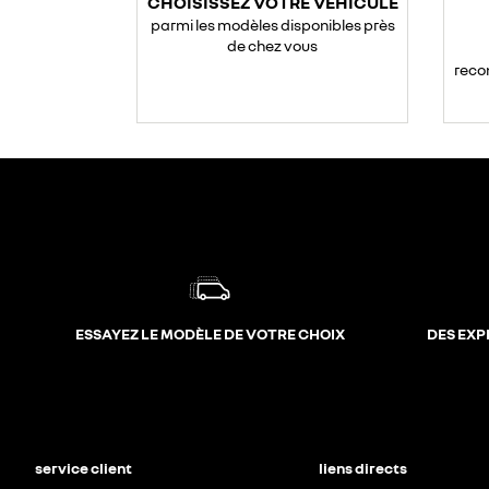
CHOISISSEZ VOTRE VÉHICULE
parmi les modèles disponibles près
de chez vous
reco
ESSAYEZ LE MODÈLE DE VOTRE CHOIX
DES EXP
service client
liens directs