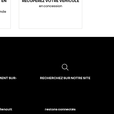
 EN
RÉCUPÉREZ VOTRE VÉHICULE
en concession
ande
MENT SUR-
RECHERCHEZ SUR NOTRE SITE
 Renault
restons connectés