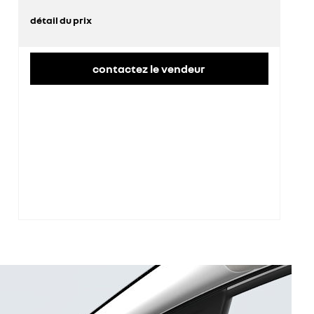
détail du prix
prix conseillé
26 500 €
contactez le vendeur