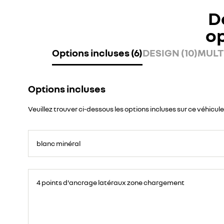
D
o
Options incluses (6)
DESIGN (10)
MULT
Options incluses
Veuillez trouver ci-dessous les options incluses sur ce véhicule
blanc minéral
4 points d'ancrage latéraux zone chargement