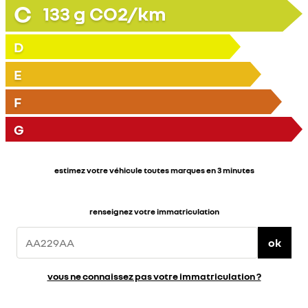
C
133
g CO2/km
D
E
F
G
estimez votre véhicule toutes marques en 3 minutes
renseignez votre immatriculation
ok
vous ne connaissez pas votre immatriculation ?