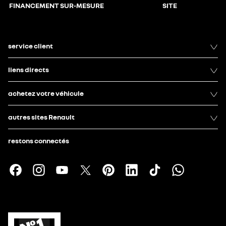
FINANCEMENT SUR-MESURE
SITE
service client
liens directs
achetez votre véhicule
autres sites Renault
restons connectés