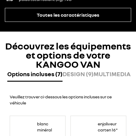
Toutes les caractéristiques
Découvrez les équipements
et options de votre
KANGOO VAN
Options incluses (7)
DESIGN (9)
MULTIMEDIA (1
Veuillez trouver ci-dessous les options incluses sur ce
véhicule
blanc
enjoliveur
minéral
carten 16"