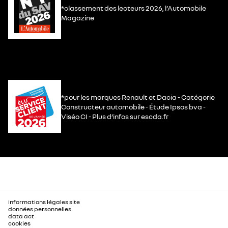
*classement des lecteurs 2026, l’Automobile
Magazine
*pour les marques Renault et Dacia - Catégorie
Constructeur automobile - Étude Ipsos bva -
Viséo CI - Plus d’infos sur escda.fr
informations légales site
données personnelles
data act
cookies