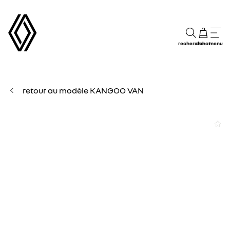
recherche
achat
menu
retour au modèle KANGOO VAN