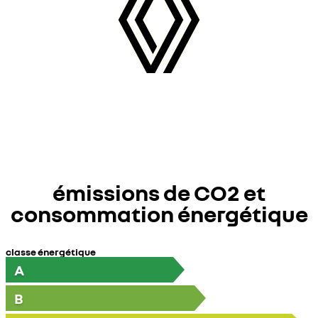
émissions de CO2 et
consommation énergétique
classe énergétique
A
B