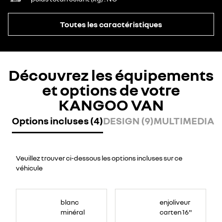
Toutes les caractéristiques
Découvrez les équipements
et options de votre
KANGOO VAN
Options incluses (4)
DESIGN (9)
MULTIMEDIA (
Veuillez trouver ci-dessous les options incluses sur ce
véhicule
blanc
enjoliveur
minéral
carten 16"