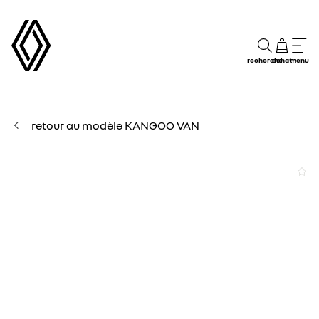
recherche
achat
menu
retour au modèle KANGOO VAN