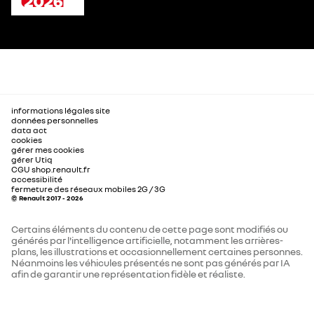
informations légales site
données personnelles
data act
cookies
gérer mes cookies
gérer Utiq
CGU shop.renault.fr
accessibilité
fermeture des réseaux mobiles 2G / 3G
© Renault 2017 - 2026
Certains éléments du contenu de cette page sont modifiés ou
générés par l'intelligence artificielle, notamment les arrières-
plans, les illustrations et occasionnellement certaines personnes.
Néanmoins les véhicules présentés ne sont pas générés par IA
afin de garantir une représentation fidèle et réaliste.