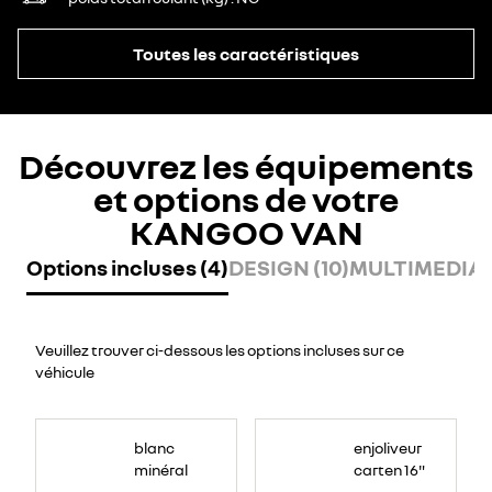
Toutes les caractéristiques
Découvrez les équipements
et options de votre
KANGOO VAN
Options incluses (4)
DESIGN (10)
MULTIMEDIA (
Veuillez trouver ci-dessous les options incluses sur ce
véhicule
blanc
enjoliveur
minéral
carten 16"