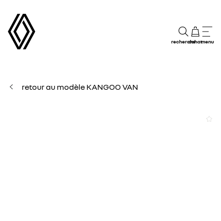
recherche
achat
menu
retour au modèle KANGOO VAN