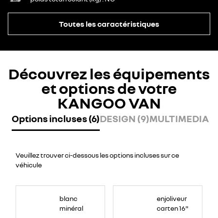
Toutes les caractéristiques
Découvrez les équipements
et options de votre
KANGOO VAN
Options incluses (6)
DESIGN (9)
MULTIMEDIA (2
Veuillez trouver ci-dessous les options incluses sur ce
véhicule
blanc
enjoliveur
minéral
carten 16"