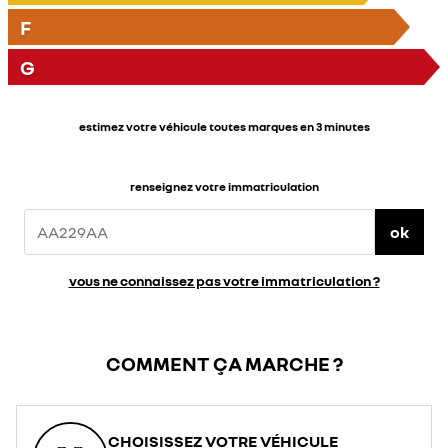
F
G
estimez votre véhicule toutes marques en 3 minutes
renseignez votre immatriculation
ok
vous ne connaissez pas votre immatriculation ?
COMMENT ÇA MARCHE ?
CHOISISSEZ VOTRE VÉHICULE