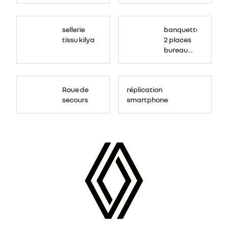
sellerie
banquette
tissu kilya
2 places
bureau
mobile
Roue de
réplication
secours
smartphone