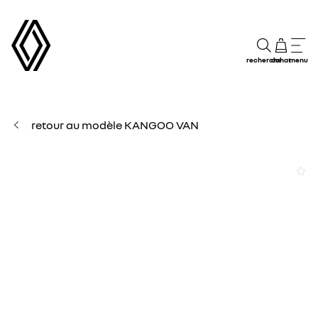
recherche
achat
menu
retour au modèle KANGOO VAN