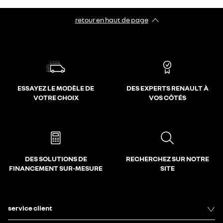
retour en haut de page​
ESSAYEZ LE MODÈLE DE
DES EXPERTS RENAULT À
VOTRE CHOIX
VOS CÔTÉS
DES SOLUTIONS DE
RECHERCHEZ SUR NOTRE
FINANCEMENT SUR-MESURE
SITE
service client