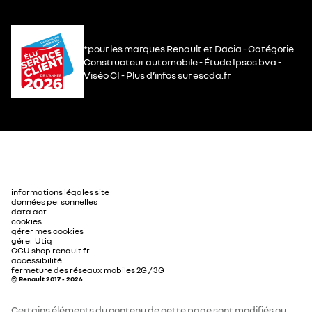
*pour les marques Renault et Dacia - Catégorie
Constructeur automobile - Étude Ipsos bva -
Viséo CI - Plus d’infos sur escda.fr
informations légales site
données personnelles
data act
cookies
gérer mes cookies
gérer Utiq
CGU shop.renault.fr
accessibilité
fermeture des réseaux mobiles 2G / 3G
© Renault 2017 - 2026
Certains éléments du contenu de cette page sont modifiés ou