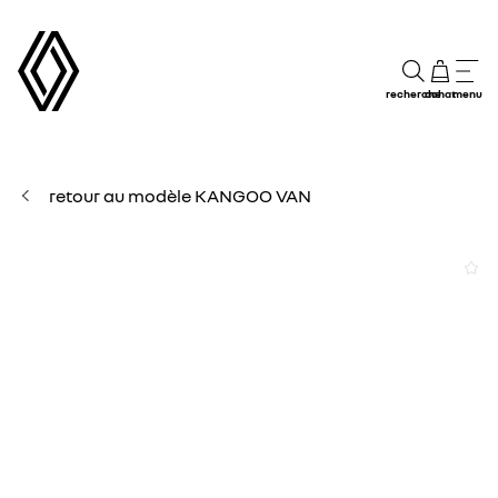
recherche
achat
menu
retour au modèle KANGOO VAN