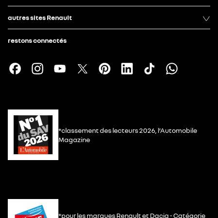
autres sites Renault
restons connectés
*classement des lecteurs 2026, l’Automobile
Magazine
*pour les marques Renault et Dacia - Catégorie