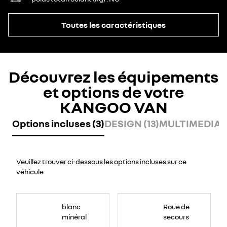
Toutes les caractéristiques
Découvrez les équipements
et options de votre
KANGOO VAN
Options incluses (3)
DESIGN (13)
MULTIMEDIA (
Veuillez trouver ci-dessous les options incluses sur ce
véhicule
blanc
Roue de
minéral
secours