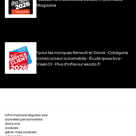
Magazine
*pour les marques Renault et Dacia - Catégorie
Constructeur automobile - Étude Ipsos bva -
Viséo CI - Plus d’infos sur escda.fr
informations légales site
données personnelles
data act
cookies
gérer mes cookies