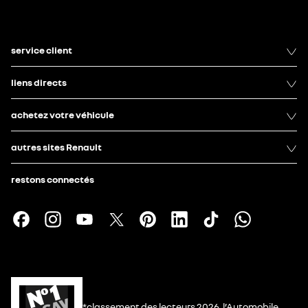
service client
liens directs
achetez votre véhicule
autres sites Renault
restons connectés
*classement des lecteurs 2026, l’Automobile