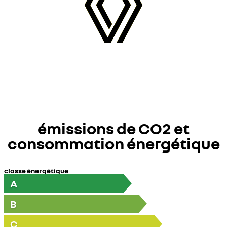
émissions de CO2 et
consommation énergétique
classe énergétique
A
B
C