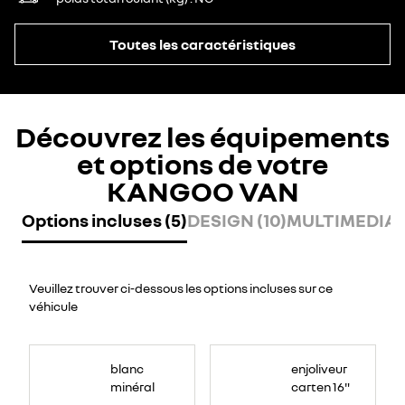
Toutes les caractéristiques
Découvrez les équipements
et options de votre
KANGOO VAN
Options incluses (5)
DESIGN (10)
MULTIMEDIA (
Veuillez trouver ci-dessous les options incluses sur ce
véhicule
blanc
enjoliveur
minéral
carten 16"