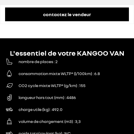
contactez le vendeur
L'essentiel de votre KANGOO VAN
nombre de places
2
consommation mixte WLTP* (l/100km)
6.8
CO2 cycle mixte WLTP* (g/km)
155
longueur hors tout (mm)
4486
charge utile (kg)
492.0
volume de chargement (m3)
3,3
poids total roulant (kg)
NC