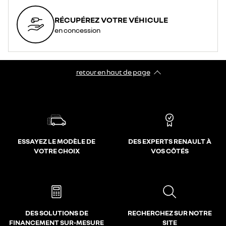
RÉCUPÉREZ VOTRE VÉHICULE
en concession
retour en haut de page​
ESSAYEZ LE MODÈLE DE
DES EXPERTS RENAULT À
VOTRE CHOIX
VOS CÔTÉS
DES SOLUTIONS DE
RECHERCHEZ SUR NOTRE
FINANCEMENT SUR-MESURE
SITE