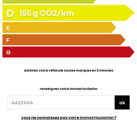
D
155
g CO2/km
E
F
G
estimez votre véhicule toutes marques en 3 minutes
renseignez votre immatriculation
ok
vous ne connaissez pas votre immatriculation ?