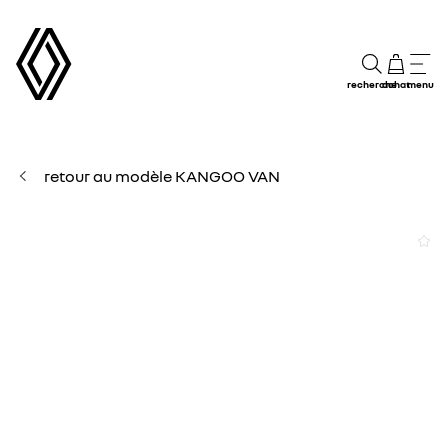
recherche
achat
menu
retour au modèle KANGOO VAN