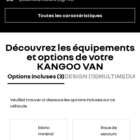
Toutes les caractéristiques
Découvrez les équipements
et options de votre
KANGOO VAN
Options incluses (3)
DESIGN (13)
MULTIMEDIA (
Veuillez trouver ci-dessous les options incluses sur ce
véhicule
blanc
Roue de
minéral
secours