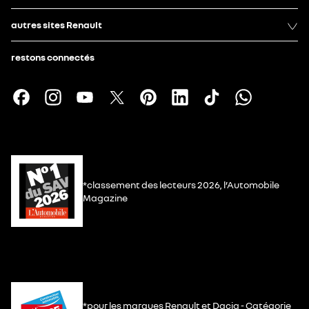
autres sites Renault
restons connectés
*classement des lecteurs 2026, l’Automobile
Magazine
*pour les marques Renault et Dacia - Catégorie