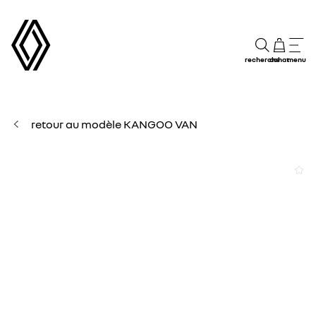
recherche
achat
menu
retour au modèle KANGOO VAN