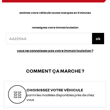
estimez votre véhicule toutes marques en 3 minutes
renseignez votre immatriculation
ok
vous ne connaissez pas votre immatriculation ?
COMMENT ÇA MARCHE ?
CHOISISSEZ VOTRE VÉHICULE
parmi les modèles disponibles près de chez
vous