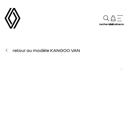
recherche
achat
menu
retour au modèle KANGOO VAN