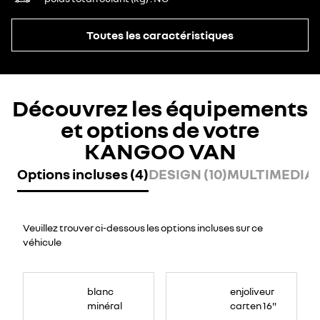
Toutes les caractéristiques
Découvrez les équipements
et options de votre
KANGOO VAN
Options incluses (4)
DESIGN (10)
MULTIMEDIA (
Veuillez trouver ci-dessous les options incluses sur ce
véhicule
blanc
enjoliveur
minéral
carten 16"