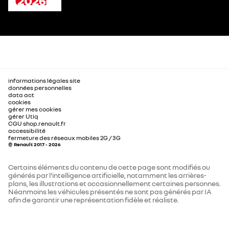
informations légales site
données personnelles
data act
cookies
gérer mes cookies
gérer Utiq
CGU shop.renault.fr
accessibilité
fermeture des réseaux mobiles 2G / 3G
© Renault 2017 - 2026
Certains éléments du contenu de cette page sont modifiés ou
générés par l'intelligence artificielle, notamment les arrières-
plans, les illustrations et occasionnellement certaines personnes.
Néanmoins les véhicules présentés ne sont pas générés par IA
afin de garantir une représentation fidèle et réaliste.