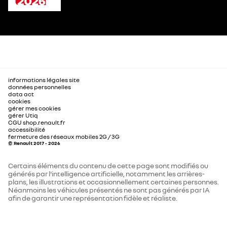
informations légales site
données personnelles
data act
cookies
gérer mes cookies
gérer Utiq
CGU shop.renault.fr
accessibilité
fermeture des réseaux mobiles 2G / 3G
© Renault 2017 - 2026
Certains éléments du contenu de cette page sont modifiés ou
générés par l'intelligence artificielle, notamment les arrières-
plans, les illustrations et occasionnellement certaines personnes.
Néanmoins les véhicules présentés ne sont pas générés par IA
afin de garantir une représentation fidèle et réaliste.