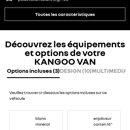
Toutes les caractéristiques
Découvrez les équipements
et options de votre
KANGOO VAN
Options incluses (3)
DESIGN (10)
MULTIMEDIA (
Veuillez trouver ci-dessous les options incluses sur ce
véhicule
blanc
enjoliveur
minéral
carten 16"