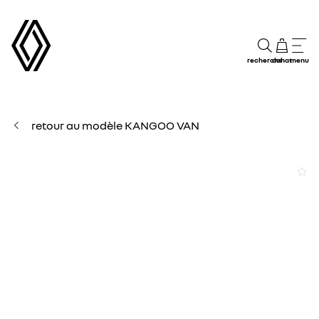
recherche
achat
menu
retour au modèle KANGOO VAN