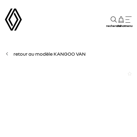
recherche
achat
menu
retour au modèle KANGOO VAN