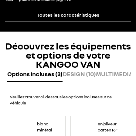
Toutes les caractéristiques
Découvrez les équipements
et options de votre
KANGOO VAN
Options incluses (3)
DESIGN (10)
MULTIMEDIA (
Veuillez trouver ci-dessous les options incluses sur ce
véhicule
blanc
enjoliveur
minéral
carten 16"