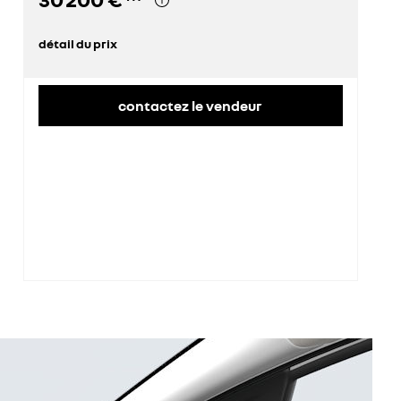
détail du prix
prix conseillé
30 200 €
contactez le vendeur