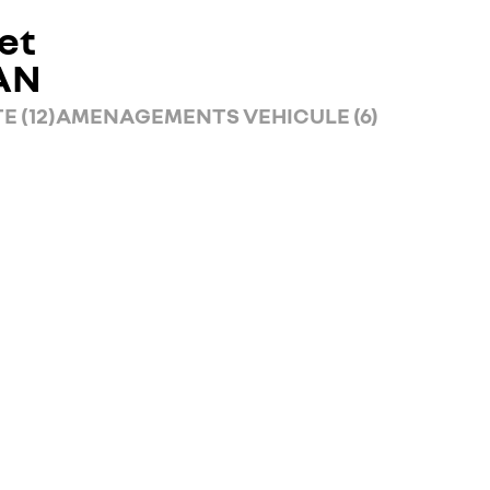
et
AN
E (12)
AMENAGEMENTS VEHICULE (6)