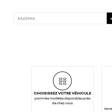
CHOISISSEZ VOTRE VÉHICULE
parmi les modèles disponibles près
de chez vous
reco