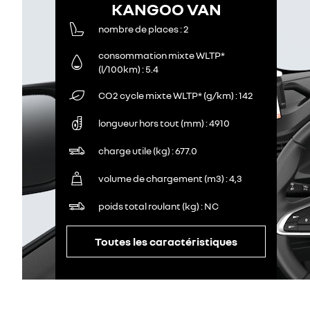
KANGOO VAN
nombre de places
2
consommation mixte WLTP*
(l/100km)
5.4
CO2 cycle mixte WLTP* (g/km)
142
longueur hors tout (mm)
4910
charge utile (kg)
677.0
volume de chargement (m3)
4,3
poids total roulant (kg)
NC
Toutes les caractéristiques