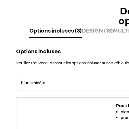
D
o
Options incluses (3)
DESIGN (13)
MULTI
Options incluses
Veuillez trouver ci-dessous les options incluses sur ce véhicule
blanc minéral
Pack 
plan
prot