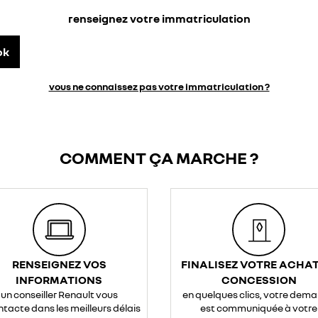
renseignez votre immatriculation
ok
vous ne connaissez pas votre immatriculation ?
COMMENT ÇA MARCHE ?
RENSEIGNEZ VOS
FINALISEZ VOTRE ACHAT
INFORMATIONS
CONCESSION
un conseiller Renault vous
en quelques clics, votre dem
ntacte dans les meilleurs délais
est communiquée à votre