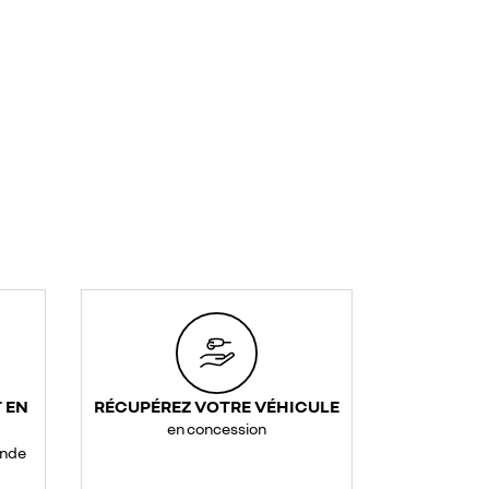
 EN
RÉCUPÉREZ VOTRE VÉHICULE
en concession
ande