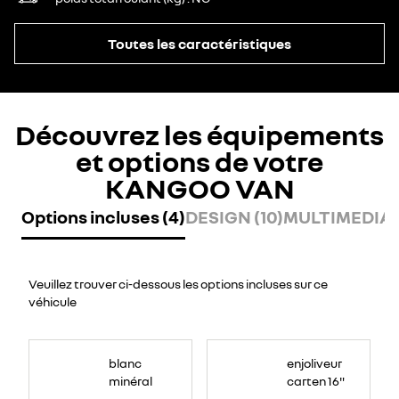
Toutes les caractéristiques
Découvrez les équipements
et options de votre
KANGOO VAN
Options incluses (4)
DESIGN (10)
MULTIMEDIA (
Veuillez trouver ci-dessous les options incluses sur ce
véhicule
blanc
enjoliveur
minéral
carten 16"