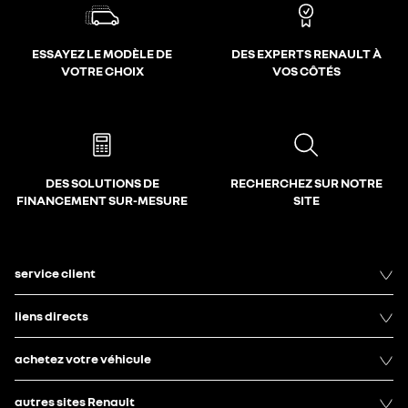
ESSAYEZ LE MODÈLE DE
DES EXPERTS RENAULT À
VOTRE CHOIX
VOS CÔTÉS
DES SOLUTIONS DE
RECHERCHEZ SUR NOTRE
FINANCEMENT SUR-MESURE
SITE
service client
liens directs
achetez votre véhicule
autres sites Renault