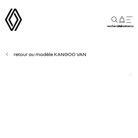
recherche
achat
menu
retour au modèle KANGOO VAN