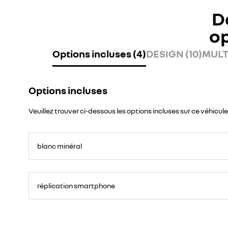
D
o
Options incluses (4)
DESIGN (10)
MULT
Options incluses
Veuillez trouver ci-dessous les options incluses sur ce véhicule
blanc minéral
réplication smartphone