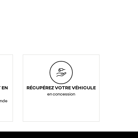
 EN
RÉCUPÉREZ VOTRE VÉHICULE
en concession
ande