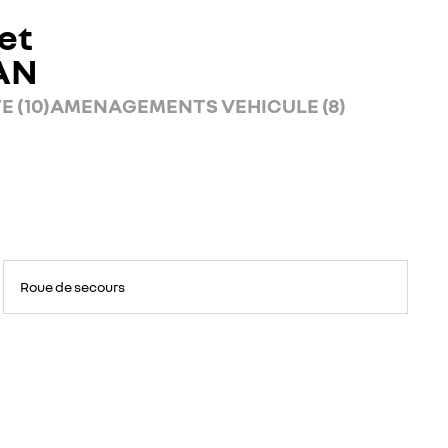
et
AN
 (10)
AMENAGEMENTS VEHICULE (8)
Roue de secours