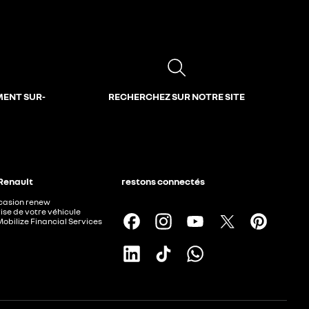
MENT SUR-
RECHERCHEZ SUR NOTRE SITE
 Renault
restons connectés
ccasion renew
ise de votre véhicule
Mobilize Financial Services