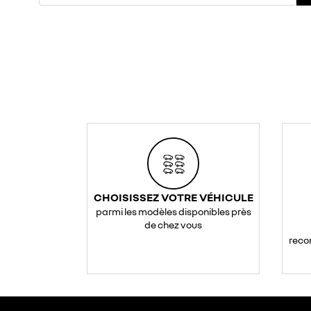
CHOISISSEZ VOTRE VÉHICULE
parmi les modèles disponibles près
de chez vous
reco