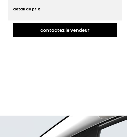
détail du prix
prix conseillé
25 800 €
contactez le vendeur