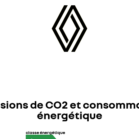
sions de CO2 et consomm
énergétique
classe énergétique