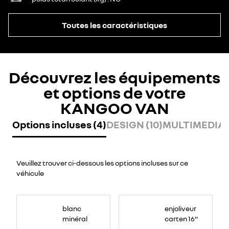
Toutes les caractéristiques
Découvrez les équipements
et options de votre
KANGOO VAN
Options incluses (4)
DESIGN (10)
MULTIMEDIA (
Veuillez trouver ci-dessous les options incluses sur ce
véhicule
blanc
enjoliveur
minéral
carten 16"