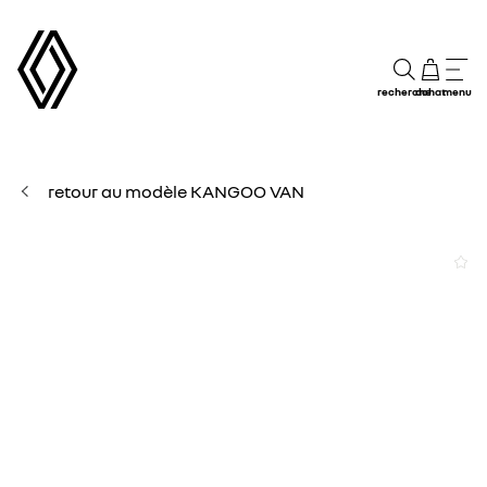
recherche
achat
menu
retour au modèle KANGOO VAN