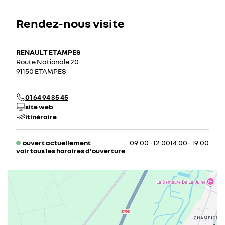
Rendez-nous visite
RENAULT ETAMPES
Route Nationale 20
91150 ETAMPES
01 64 94 35 45
site web
itinéraire
ouvert actuellement
09:00 - 12:00
14:00 - 19:00
voir tous les horaires d'ouverture
lundi
09:00 - 12:00
14:00 - 19:00
mardi
09:00 - 12:00
14:00 - 19:00
mercredi
09:00 - 12:00
14:00 - 19:00
jeudi
09:00 - 12:00
14:00 - 19:00
vendredi
09:00 - 12:00
14:00 - 19:00
samedi
09:00 - 12:00
14:00 - 18:00
dimanche
fermé