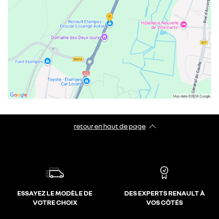
retour en haut de page​
ESSAYEZ LE MODÈLE DE
DES EXPERTS RENAULT À
VOTRE CHOIX
VOS CÔTÉS