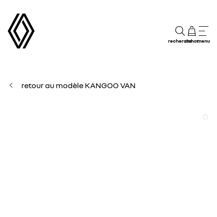
recherche
achat
menu
retour au modèle KANGOO VAN