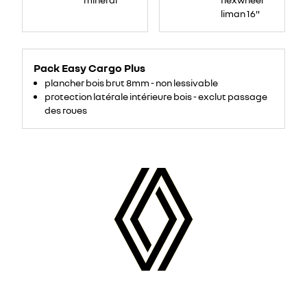
liman 16"
Pack Easy Cargo Plus
plancher bois brut 8mm - non lessivable
protection latérale intérieure bois - exclut passage
des roues