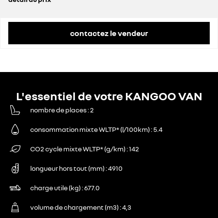
prix conseillé
30 200 €
contactez le vendeur
L'essentiel de votre KANGOO VAN
nombre de places
2
consommation mixte WLTP* (l/100km)
5.4
CO2 cycle mixte WLTP* (g/km)
142
longueur hors tout (mm)
4910
charge utile (kg)
677.0
volume de chargement (m3)
4,3