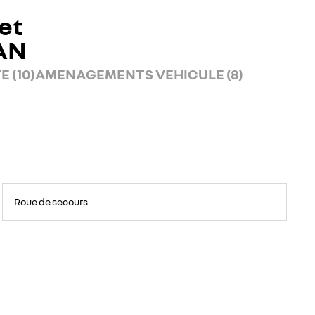
et
AN
 (10)
AMENAGEMENTS VEHICULE (8)
Roue de secours