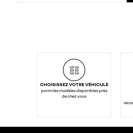
CHOISISSEZ VOTRE VÉHICULE
parmi les modèles disponibles près
de chez vous
reco