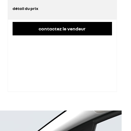
détail du prix
prix conseillé
26 200 €
contactez le vendeur