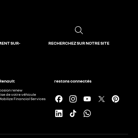
MENT SUR-
RECHERCHEZ SUR NOTRE SITE
 Renault
restons connectés
ccasion renew
ise de votre véhicule
Mobilize Financial Services