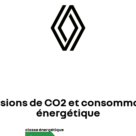
sions de CO2 et consomm
énergétique
classe énergétique