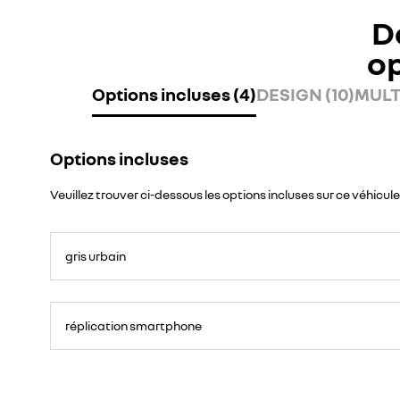
D
o
Options incluses (4)
DESIGN (10)
MULT
Options incluses
Veuillez trouver ci-dessous les options incluses sur ce véhicule
gris urbain
réplication smartphone