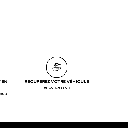
 EN
RÉCUPÉREZ VOTRE VÉHICULE
en concession
ande