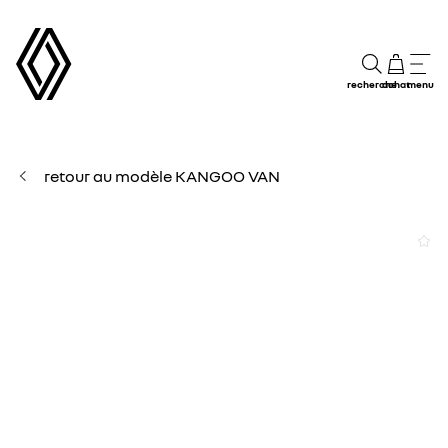
recherche
achat
menu
retour au modèle KANGOO VAN