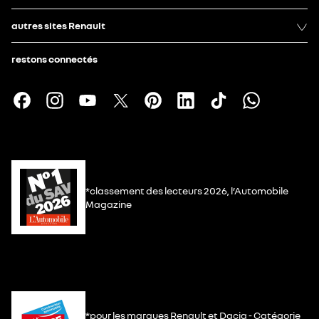
autres sites Renault
restons connectés
*classement des lecteurs 2026, l’Automobile
Magazine
*pour les marques Renault et Dacia - Catégorie