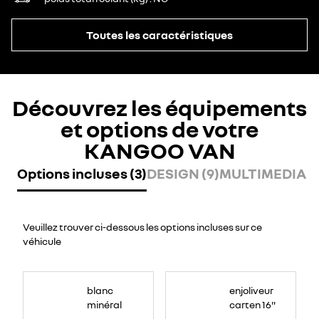
Toutes les caractéristiques
Découvrez les équipements
et options de votre
KANGOO VAN
Options incluses (3)
DESIGN (9)
MULTIMEDIA (2
Veuillez trouver ci-dessous les options incluses sur ce
véhicule
blanc
enjoliveur
minéral
carten 16"