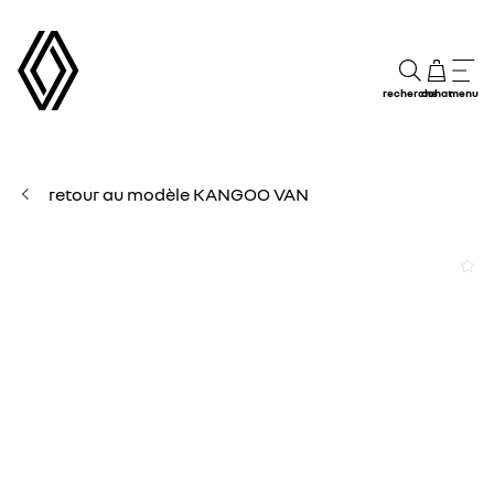
recherche
achat
menu
retour au modèle KANGOO VAN