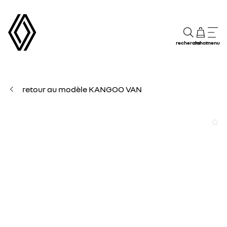
recherche
achat
menu
retour au modèle KANGOO VAN