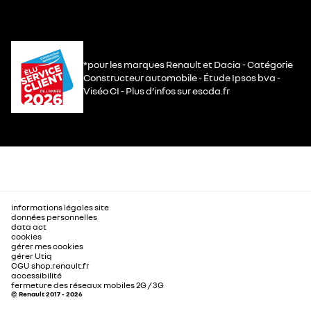
*pour les marques Renault et Dacia - Catégorie
Constructeur automobile - Étude Ipsos bva -
Viséo CI - Plus d’infos sur escda.fr
informations légales site
données personnelles
data act
cookies
gérer mes cookies
gérer Utiq
CGU shop.renault.fr
accessibilité
fermeture des réseaux mobiles 2G / 3G
© Renault 2017 - 2026