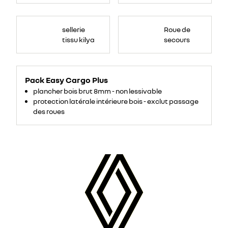
sellerie
Roue de
tissu kilya
secours
Pack Easy Cargo Plus
plancher bois brut 8mm - non lessivable
protection latérale intérieure bois - exclut passage
des roues