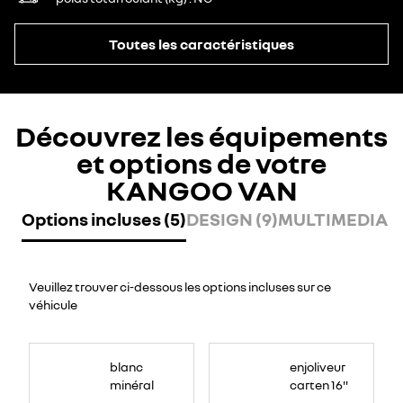
Toutes les caractéristiques
Découvrez les équipements
et options de votre
KANGOO VAN
Options incluses (5)
DESIGN (9)
MULTIMEDIA (
Veuillez trouver ci-dessous les options incluses sur ce
véhicule
blanc
enjoliveur
minéral
carten 16"