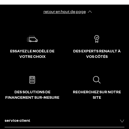
retour en haut de page​
ESSAYEZ LE MODÈLE DE
DES EXPERTS RENAULT À
VOTRE CHOIX
VOS CÔTÉS
DES SOLUTIONS DE
RECHERCHEZ SUR NOTRE
FINANCEMENT SUR-MESURE
SITE
service client