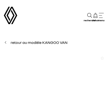
recherche
achat
menu
retour au modèle KANGOO VAN