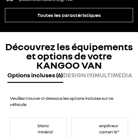
Toutes les caractéristiques
Découvrez les équipements
et options de votre
KANGOO VAN
Options incluses (6)
DESIGN (9)
MULTIMEDIA (2
Veuillez trouver ci-dessous les options incluses sur ce
véhicule
blanc
enjoliveur
minéral
carten 16"