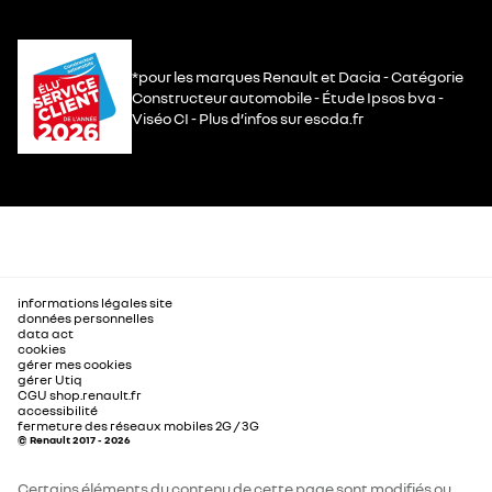
*pour les marques Renault et Dacia - Catégorie
Constructeur automobile - Étude Ipsos bva -
Viséo CI - Plus d’infos sur escda.fr
informations légales site
données personnelles
data act
cookies
gérer mes cookies
gérer Utiq
CGU shop.renault.fr
accessibilité
fermeture des réseaux mobiles 2G / 3G
© Renault 2017 - 2026
Certains éléments du contenu de cette page sont modifiés ou