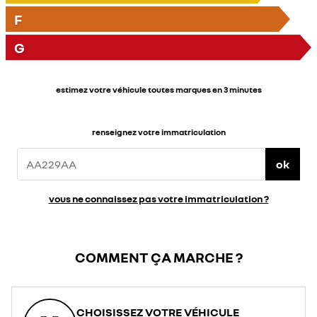
F
G
estimez votre véhicule toutes marques en 3 minutes
renseignez votre immatriculation
ok
vous ne connaissez pas votre immatriculation ?
COMMENT ÇA MARCHE ?
CHOISISSEZ VOTRE VÉHICULE