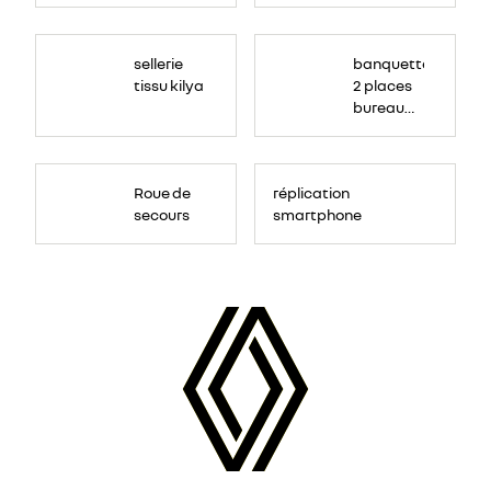
sellerie
banquette
tissu kilya
2 places
bureau
mobile
Roue de
réplication
secours
smartphone