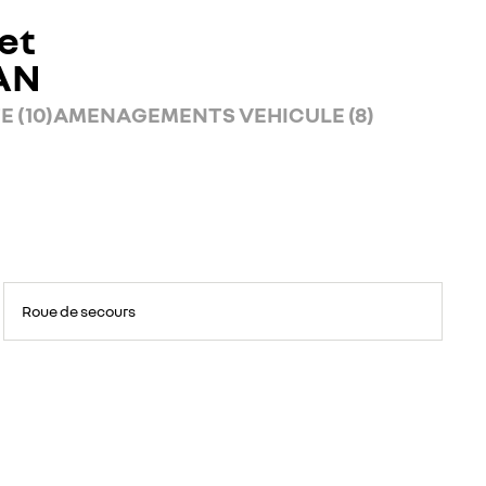
et
AN
 (10)
AMENAGEMENTS VEHICULE (8)
Roue de secours