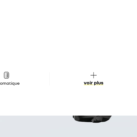
voir plus
tomatique