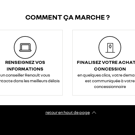
COMMENT ÇA MARCHE ?
RENSEIGNEZ VOS
FINALISEZ VOTRE ACHAT
INFORMATIONS
CONCESSION
un conseiller Renault vous
en quelques clics, votre dem
ntacte dans les meilleurs délais
est communiquée à votre
concessionnaire
retour en haut de page​