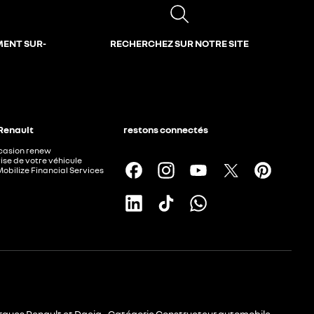
MENT SUR-
RECHERCHEZ SUR NOTRE SITE
 Renault
restons connectés
ccasion renew
ise de votre véhicule
Mobilize Financial Services
rques Renault et Dacia - Catégorie Constructeur automobile -