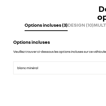
D
o
Options incluses (3)
DESIGN (10)
MULT
Options incluses
Veuillez trouver ci-dessous les options incluses sur ce véhicule
blanc minéral