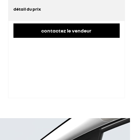
détail du prix
prix conseillé
29 100 €
contactez le vendeur