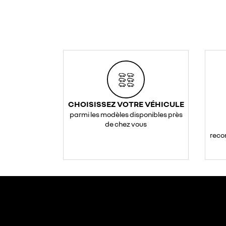
CHOISISSEZ VOTRE VÉHICULE
parmi les modèles disponibles près
de chez vous
reco