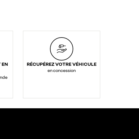
 EN
RÉCUPÉREZ VOTRE VÉHICULE
en concession
ande