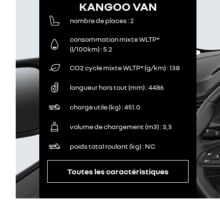
KANGOO VAN
nombre de places
2
consommation mixte WLTP*
(l/100km)
5.2
CO2 cycle mixte WLTP* (g/km)
138
longueur hors tout (mm)
4486
charge utile (kg)
451.0
volume de chargement (m3)
3,3
poids total roulant (kg)
NC
Toutes les caractéristiques