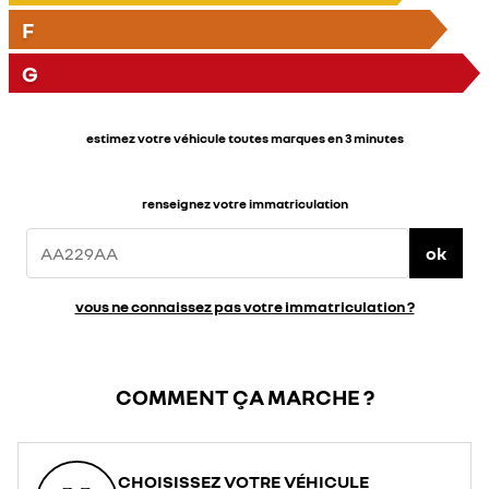
F
G
estimez votre véhicule toutes marques en 3 minutes
renseignez votre immatriculation
ok
vous ne connaissez pas votre immatriculation ?
COMMENT ÇA MARCHE ?
CHOISISSEZ VOTRE VÉHICULE