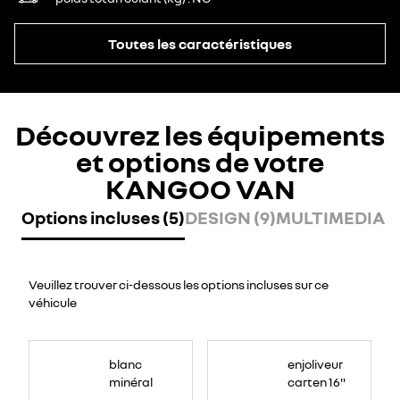
Toutes les caractéristiques
Découvrez les équipements
et options de votre
KANGOO VAN
Options incluses (5)
DESIGN (9)
MULTIMEDIA (
Veuillez trouver ci-dessous les options incluses sur ce
véhicule
blanc
enjoliveur
minéral
carten 16"