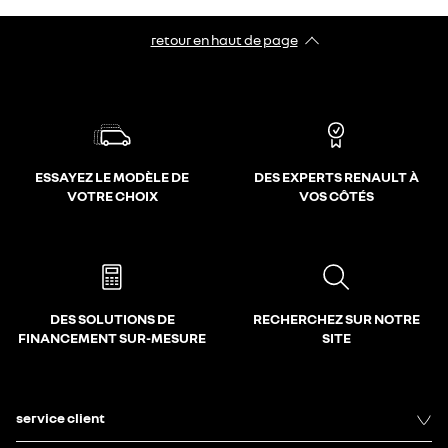
retour en haut de page​
ESSAYEZ LE MODÈLE DE
DES EXPERTS RENAULT À
VOTRE CHOIX
VOS CÔTÉS
DES SOLUTIONS DE
RECHERCHEZ SUR NOTRE
FINANCEMENT SUR-MESURE
SITE
service client