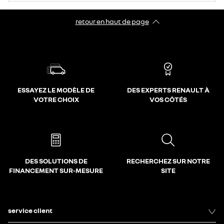
retour en haut de page​
ESSAYEZ LE MODÈLE DE
DES EXPERTS RENAULT À
VOTRE CHOIX
VOS CÔTÉS
DES SOLUTIONS DE
RECHERCHEZ SUR NOTRE
FINANCEMENT SUR-MESURE
SITE
service client