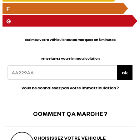
F
G
estimez votre véhicule toutes marques en 3 minutes
renseignez votre immatriculation
ok
vous ne connaissez pas votre immatriculation ?
COMMENT ÇA MARCHE ?
CHOISISSEZ VOTRE VÉHICULE