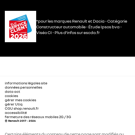
*pour les marques Renault et Dacia - Catégorie
Constructeur automobile - Étude Ipsos bva -
Viséo CI - Plus d’infos sur escda.fr
informations légales site
données personnelles
data act
cookies
gérer mes cookies
gérer Utiq
CGU shop.renault.fr
accessibilité
fermeture des réseaux mobiles 2G / 3G
© Renault 2017 - 2026
Certains éléments du contenu de cette page sont modifiés ou