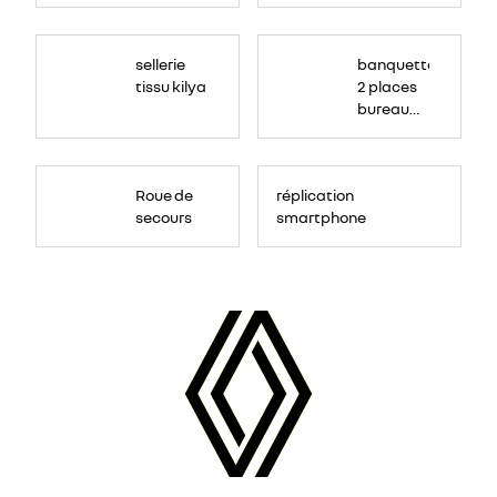
sellerie
banquette
tissu kilya
2 places
bureau
mobile
Roue de
réplication
secours
smartphone