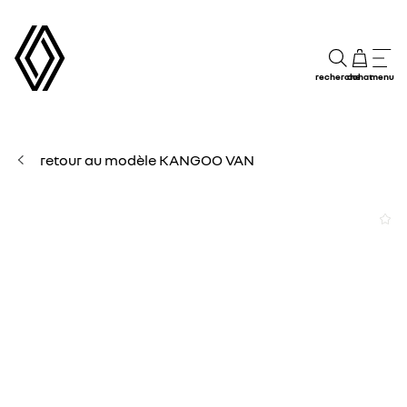
recherche
achat
menu
retour au modèle KANGOO VAN