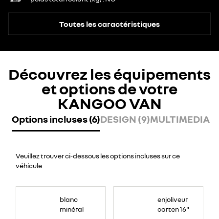
Toutes les caractéristiques
Découvrez les équipements
et options de votre
KANGOO VAN
Options incluses (6)
DESIGN (9)
MULTIMEDIA (2
Veuillez trouver ci-dessous les options incluses sur ce
véhicule
blanc
enjoliveur
minéral
carten 16"