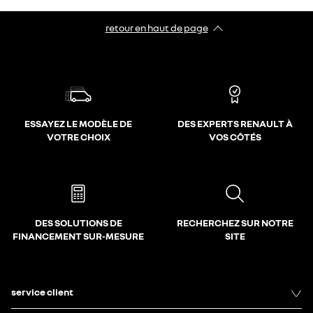
retour en haut de page​
ESSAYEZ LE MODÈLE DE
DES EXPERTS RENAULT À
VOTRE CHOIX
VOS CÔTÉS
DES SOLUTIONS DE
RECHERCHEZ SUR NOTRE
FINANCEMENT SUR-MESURE
SITE
service client