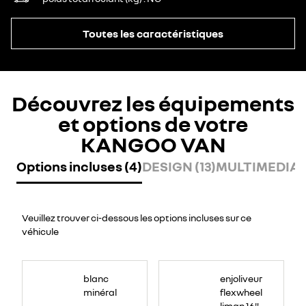
Toutes les caractéristiques
Découvrez les équipements
et options de votre
KANGOO VAN
Options incluses (4)
DESIGN (13)
MULTIMEDIA (
Veuillez trouver ci-dessous les options incluses sur ce
véhicule
blanc
enjoliveur
minéral
flexwheel
liman 16"