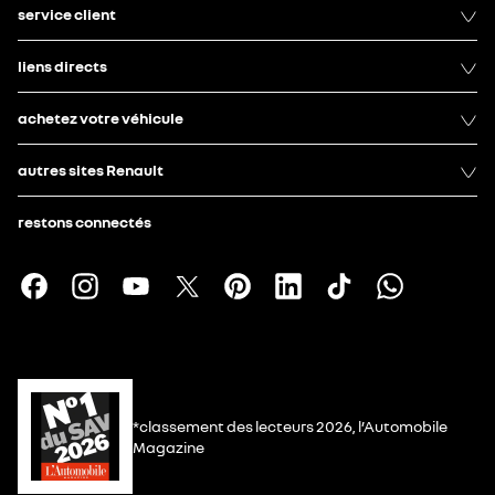
service client
liens directs
achetez votre véhicule
autres sites Renault
restons connectés
*classement des lecteurs 2026, l’Automobile
Magazine