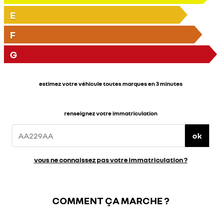
E
F
G
estimez votre véhicule toutes marques en 3 minutes
renseignez votre immatriculation
ok
vous ne connaissez pas votre immatriculation ?
COMMENT ÇA MARCHE ?