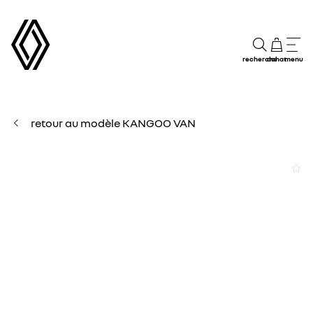
recherche
achat
menu
retour au modèle KANGOO VAN