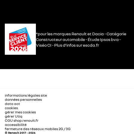
*pour les marques Renault et Dacia - Catégorie
Constructeur automobile - Étude Ipsos bva -
Viséo CI - Plus d’infos sur escda.fr
informations légales site
données personnelles
data act
cookies
gérer mes cookies
gérer Utiq
CGU shop.renault.fr
accessibilité
fermeture des réseaux mobiles 2G / 3G
© Renault 2017 - 2026