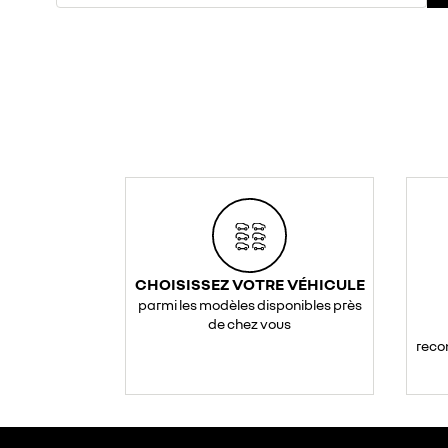
CHOISISSEZ VOTRE VÉHICULE
parmi les modèles disponibles près
de chez vous
reco