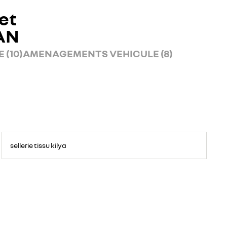
et
AN
 (10)
AMENAGEMENTS VEHICULE (8)
sellerie tissu kilya