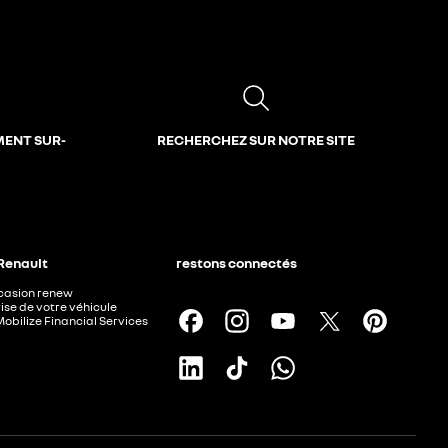
MENT SUR-
RECHERCHEZ SUR NOTRE SITE
 Renault
restons connectés
ccasion renew
ise de votre véhicule
Mobilize Financial Services