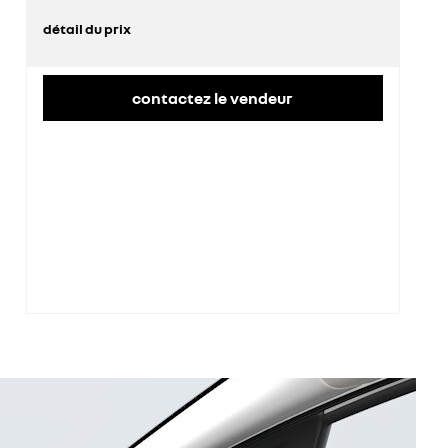
détail du prix
prix conseillé
28 500 €
contactez le vendeur