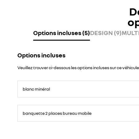
D
o
Options incluses (5)
DESIGN (9)
MULTI
Options incluses
Veuillez trouver ci-dessous les options incluses sur ce véhicule
blanc minéral
banquette 2 places bureau mobile