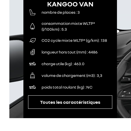
KANGOO VAN
nombre de places
3
consommation mixte WLTP*
(l/100km)
5.3
CO2 cycle mixte WLTP* (g/km)
138
longueur hors tout (mm)
4486
charge utile (kg)
463.0
volume de chargement (m3)
3,3
poids total roulant (kg)
NC
Toutes les caractéristiques