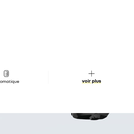
voir plus
tomatique