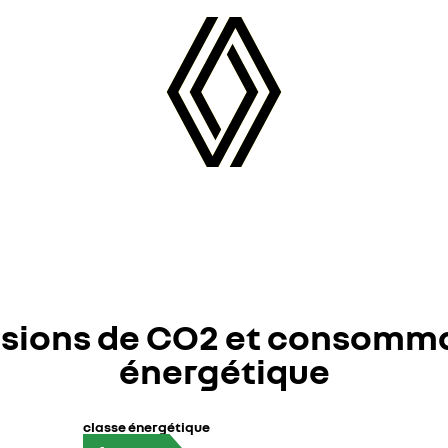
sions de CO2 et consomm
énergétique
classe énergétique