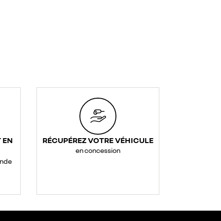
 EN
RÉCUPÉREZ VOTRE VÉHICULE
en concession
ande