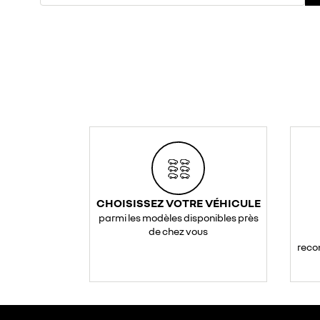
CHOISISSEZ VOTRE VÉHICULE
parmi les modèles disponibles près
de chez vous
reco