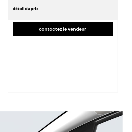
détail du prix
prix conseillé
25 800 €
contactez le vendeur