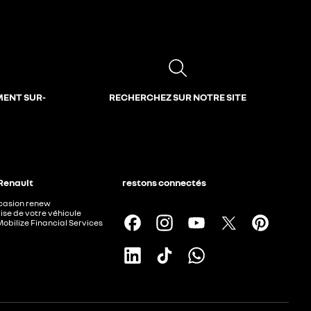
MENT SUR-
RECHERCHEZ SUR NOTRE SITE
 Renault
restons connectés
ccasion renew
ise de votre véhicule
Mobilize Financial Services