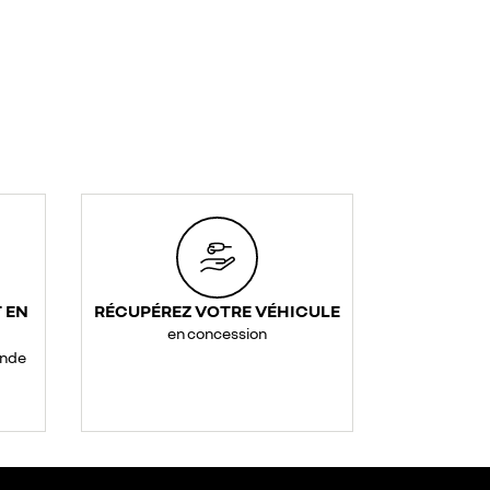
 EN
RÉCUPÉREZ VOTRE VÉHICULE
en concession
ande