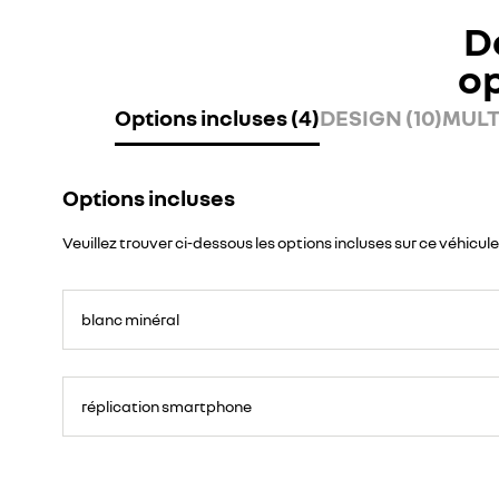
D
o
Options incluses (4)
DESIGN (10)
MULT
Options incluses
Veuillez trouver ci-dessous les options incluses sur ce véhicule
blanc minéral
réplication smartphone