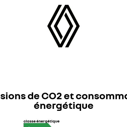
sions de CO2 et consomm
énergétique
classe énergétique