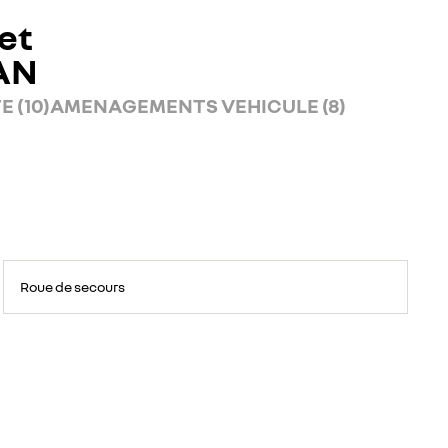
et
AN
 (10)
AMENAGEMENTS VEHICULE (8)
Roue de secours