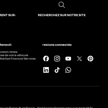
MENT SUR-
RECHERCHEZ SUR NOTRE SITE
 Renault
restons connectés
ccasion renew
ise de votre véhicule
Mobilize Financial Services
rques Renault et Dacia - Catégorie Constructeur automobile -