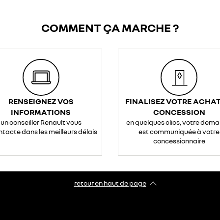
COMMENT ÇA MARCHE ?
RENSEIGNEZ VOS
FINALISEZ VOTRE ACHAT
INFORMATIONS
CONCESSION
un conseiller Renault vous
en quelques clics, votre dem
ntacte dans les meilleurs délais
est communiquée à votre
concessionnaire
retour en haut de page​