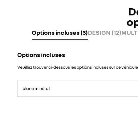
D
o
Options incluses (3)
DESIGN (12)
MULTI
Options incluses
Veuillez trouver ci-dessous les options incluses sur ce véhicule
blanc minéral