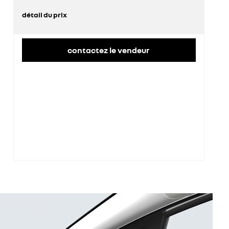
détail du prix
prix conseillé
27 800 €
contactez le vendeur