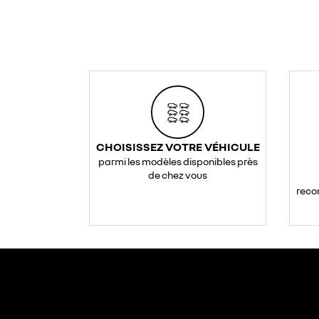
CHOISISSEZ VOTRE VÉHICULE
parmi les modèles disponibles près
de chez vous
reco