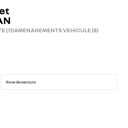
et
AN
 (11)
AMENAGEMENTS VEHICULE (8)
Roue de secours