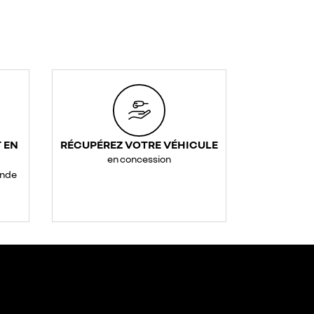
 EN
RÉCUPÉREZ VOTRE VÉHICULE
en concession
ande