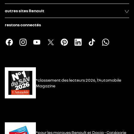
autres sites Renault
restons connectés
*classement des lecteurs 2026, l’Automobile
Magazine
*pour les marques Renault et Dacia - Catégorie