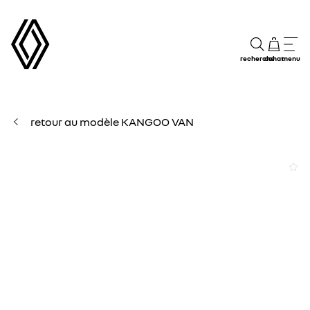
recherche
achat
menu
retour au modèle KANGOO VAN