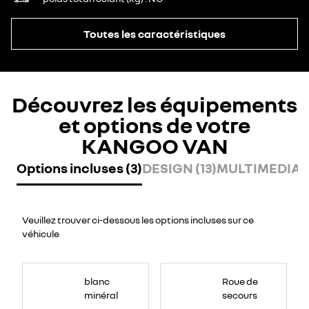
Toutes les caractéristiques
Découvrez les équipements
et options de votre
KANGOO VAN
Options incluses (3)
DESIGN (13)
MULTIMEDIA (
Veuillez trouver ci-dessous les options incluses sur ce
véhicule
blanc
Roue de
minéral
secours