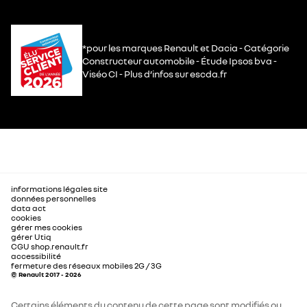
*pour les marques Renault et Dacia - Catégorie
Constructeur automobile - Étude Ipsos bva -
Viséo CI - Plus d’infos sur escda.fr
informations légales site
données personnelles
data act
cookies
gérer mes cookies
gérer Utiq
CGU shop.renault.fr
accessibilité
fermeture des réseaux mobiles 2G / 3G
© Renault 2017 - 2026
Certains éléments du contenu de cette page sont modifiés ou