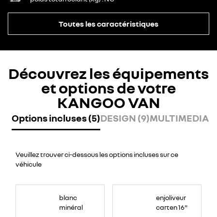
Toutes les caractéristiques
Découvrez les équipements
et options de votre
KANGOO VAN
Options incluses (5)
DESIGN (9)
MULTIMEDIA (
Veuillez trouver ci-dessous les options incluses sur ce
véhicule
blanc
enjoliveur
minéral
carten 16"