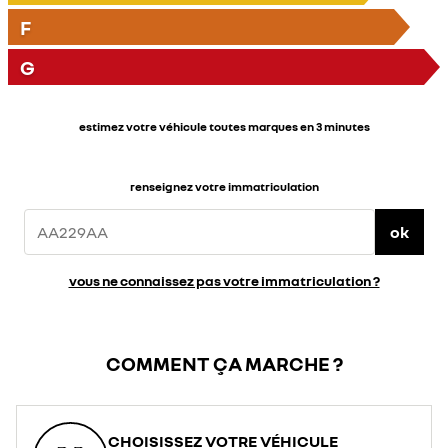
F
G
estimez votre véhicule toutes marques en 3 minutes
renseignez votre immatriculation
ok
vous ne connaissez pas votre immatriculation ?
COMMENT ÇA MARCHE ?
CHOISISSEZ VOTRE VÉHICULE