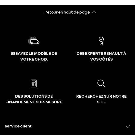
retour en haut de page​
ESSAYEZ LE MODÈLE DE
DES EXPERTS RENAULT À
VOTRE CHOIX
VOS CÔTÉS
DES SOLUTIONS DE
RECHERCHEZ SUR NOTRE
FINANCEMENT SUR-MESURE
SITE
service client