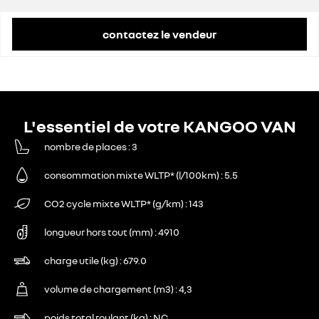
contactez le vendeur
L'essentiel de votre KANGOO VAN
nombre de places
3
consommation mixte WLTP* (l/100km)
5.5
CO2 cycle mixte WLTP* (g/km)
143
longueur hors tout (mm)
4910
charge utile (kg)
679.0
volume de chargement (m3)
4,3
poids total roulant (kg)
NC