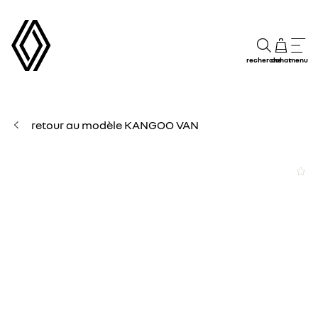
recherche
achat
menu
retour au modèle KANGOO VAN