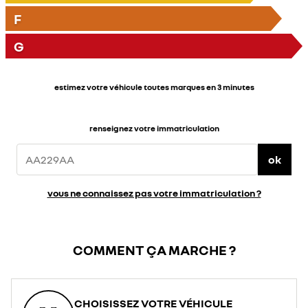
F
G
estimez votre véhicule toutes marques en 3 minutes
renseignez votre immatriculation
ok
vous ne connaissez pas votre immatriculation ?
COMMENT ÇA MARCHE ?
CHOISISSEZ VOTRE VÉHICULE