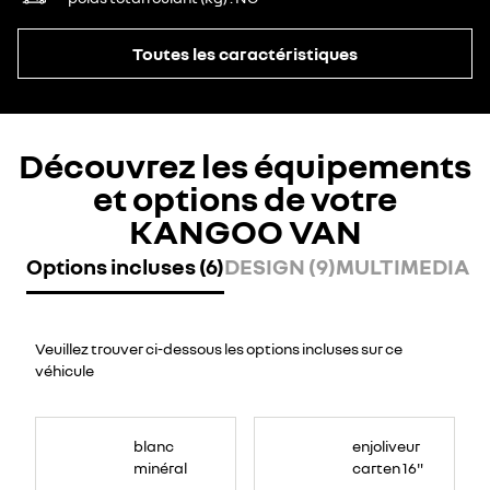
Toutes les caractéristiques
Découvrez les équipements
et options de votre
KANGOO VAN
Options incluses (6)
DESIGN (9)
MULTIMEDIA (2
Veuillez trouver ci-dessous les options incluses sur ce
véhicule
blanc
enjoliveur
minéral
carten 16"