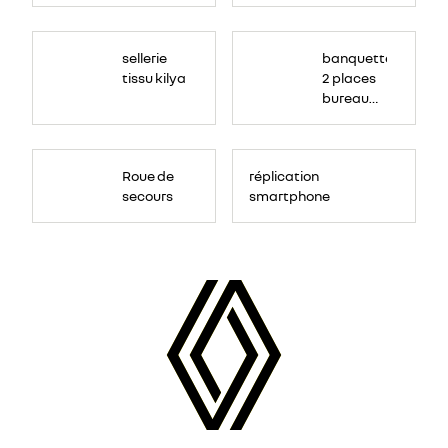
sellerie
banquette
tissu kilya
2 places
bureau
mobile
Roue de
réplication
secours
smartphone