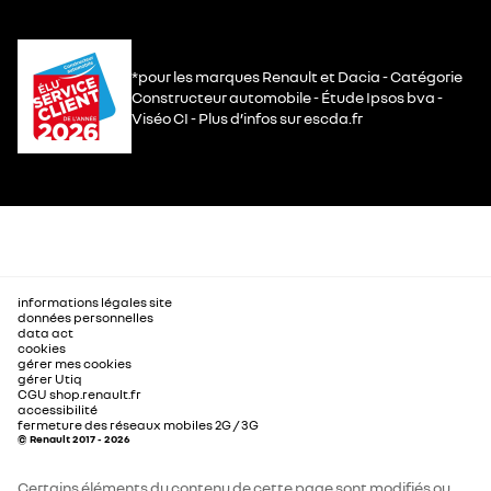
*pour les marques Renault et Dacia - Catégorie
Constructeur automobile - Étude Ipsos bva -
Viséo CI - Plus d’infos sur escda.fr
informations légales site
données personnelles
data act
cookies
gérer mes cookies
gérer Utiq
CGU shop.renault.fr
accessibilité
fermeture des réseaux mobiles 2G / 3G
© Renault 2017 - 2026
Certains éléments du contenu de cette page sont modifiés ou