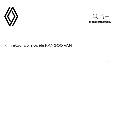
recherche
achat
menu
retour au modèle KANGOO VAN