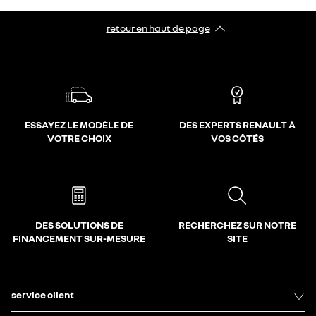
retour en haut de page​
ESSAYEZ LE MODÈLE DE
DES EXPERTS RENAULT À
VOTRE CHOIX
VOS CÔTÉS
DES SOLUTIONS DE
RECHERCHEZ SUR NOTRE
FINANCEMENT SUR-MESURE
SITE
service client