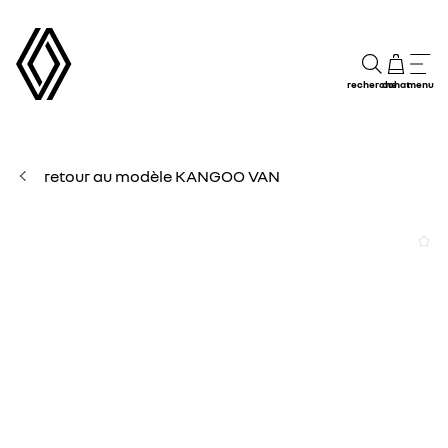
recherche
achat
menu
retour au modèle KANGOO VAN