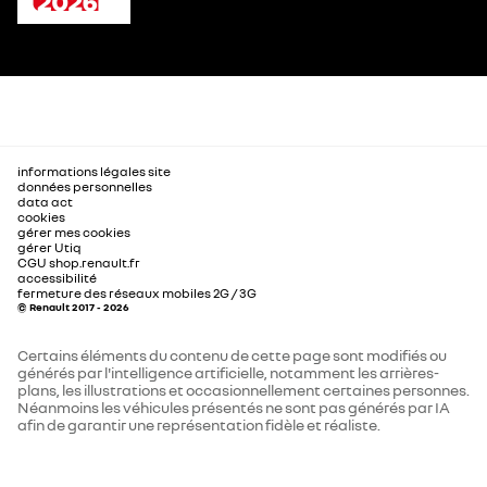
informations légales site
données personnelles
data act
cookies
gérer mes cookies
gérer Utiq
CGU shop.renault.fr
accessibilité
fermeture des réseaux mobiles 2G / 3G
© Renault 2017 - 2026
Certains éléments du contenu de cette page sont modifiés ou
générés par l'intelligence artificielle, notamment les arrières-
plans, les illustrations et occasionnellement certaines personnes.
Néanmoins les véhicules présentés ne sont pas générés par IA
afin de garantir une représentation fidèle et réaliste.