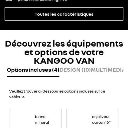
Toutes les caractéristiques
Découvrez les équipements
et options de votre
KANGOO VAN
Options incluses (4)
DESIGN (10)
MULTIMEDIA (
Veuillez trouver ci-dessous les options incluses sur ce
véhicule
blanc
enjoliveur
minéral
carten 16"