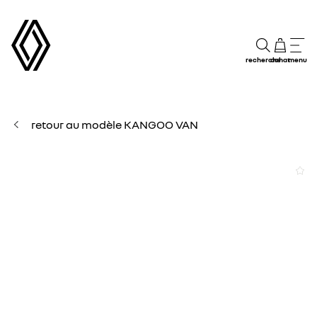
recherche
achat
menu
retour au modèle KANGOO VAN