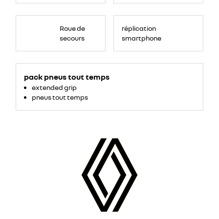
Roue de
réplication
secours
smartphone
pack pneus tout temps
extended grip
pneus tout temps