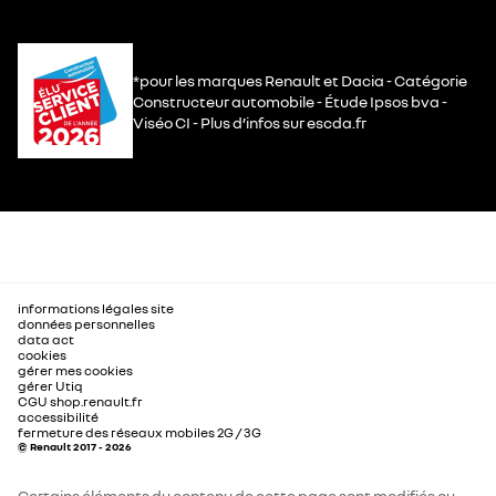
*pour les marques Renault et Dacia - Catégorie
Constructeur automobile - Étude Ipsos bva -
Viséo CI - Plus d’infos sur escda.fr
informations légales site
données personnelles
data act
cookies
gérer mes cookies
gérer Utiq
CGU shop.renault.fr
accessibilité
fermeture des réseaux mobiles 2G / 3G
© Renault 2017 - 2026
Certains éléments du contenu de cette page sont modifiés ou