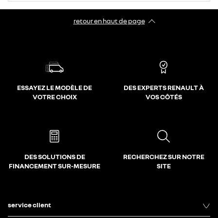
retour en haut de page​
ESSAYEZ LE MODÈLE DE
DES EXPERTS RENAULT À
VOTRE CHOIX
VOS CÔTÉS
DES SOLUTIONS DE
RECHERCHEZ SUR NOTRE
FINANCEMENT SUR-MESURE
SITE
service client