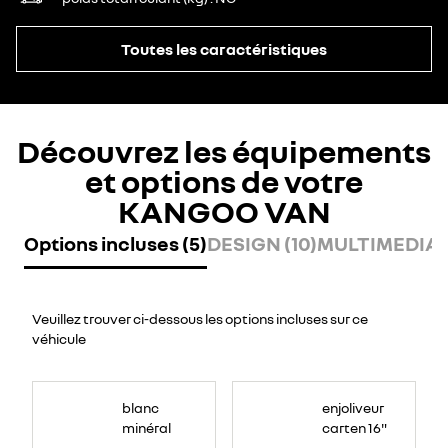
Toutes les caractéristiques
Découvrez les équipements
et options de votre
KANGOO VAN
Options incluses (5)
DESIGN (10)
MULTIMEDIA (
Veuillez trouver ci-dessous les options incluses sur ce
véhicule
blanc
enjoliveur
minéral
carten 16"