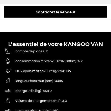
contactez le vendeur
L'essentiel de votre KANGOO VAN
nombre de places
2
consommation mixte WLTP* (l/100km)
5.2
CO2 cycle mixte WLTP* (g/km)
136
longueur hors tout (mm)
4486
charge utile (kg)
458.0
volume de chargement (m3)
3,3
poids total roulant (kg)
NC