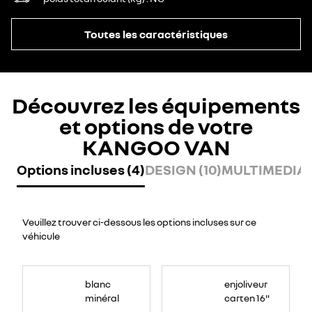
Toutes les caractéristiques
Découvrez les équipements
et options de votre
KANGOO VAN
Options incluses (4)
DESIGN (10)
MULTIMEDIA (
Veuillez trouver ci-dessous les options incluses sur ce
véhicule
blanc
enjoliveur
minéral
carten 16"