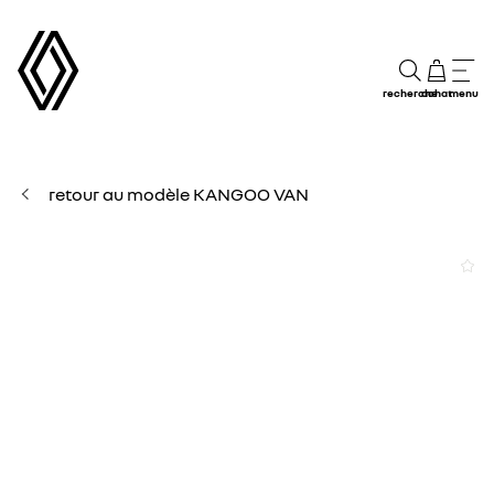
recherche
achat
menu
retour au modèle KANGOO VAN