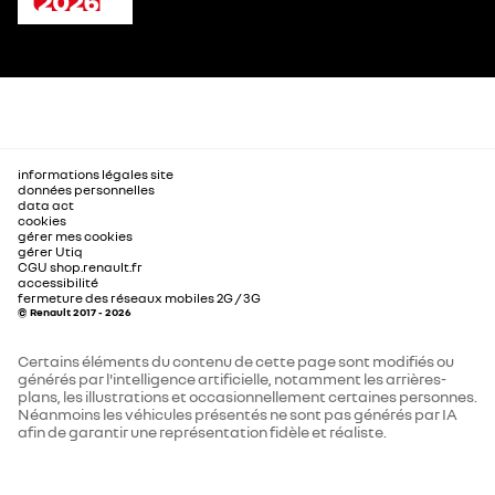
informations légales site
données personnelles
data act
cookies
gérer mes cookies
gérer Utiq
CGU shop.renault.fr
accessibilité
fermeture des réseaux mobiles 2G / 3G
© Renault 2017 - 2026
Certains éléments du contenu de cette page sont modifiés ou
générés par l'intelligence artificielle, notamment les arrières-
plans, les illustrations et occasionnellement certaines personnes.
Néanmoins les véhicules présentés ne sont pas générés par IA
afin de garantir une représentation fidèle et réaliste.