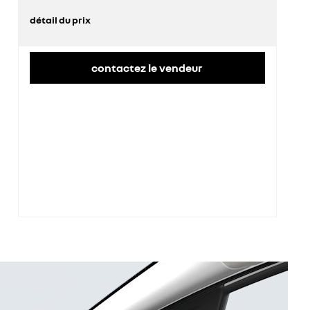
détail du prix
prix conseillé
25 800 €
contactez le vendeur