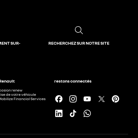
MENT SUR-
RECHERCHEZ SUR NOTRE SITE
 Renault
restons connectés
ccasion renew
ise de votre véhicule
Mobilize Financial Services