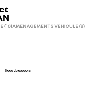
et
AN
 (10)
AMENAGEMENTS VEHICULE (8)
Roue de secours