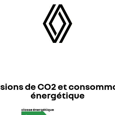
sions de CO2 et consomm
énergétique
classe énergétique