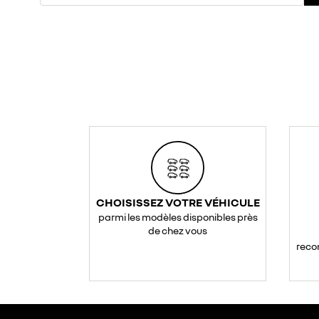
CHOISISSEZ VOTRE VÉHICULE
parmi les modèles disponibles près
de chez vous
reco