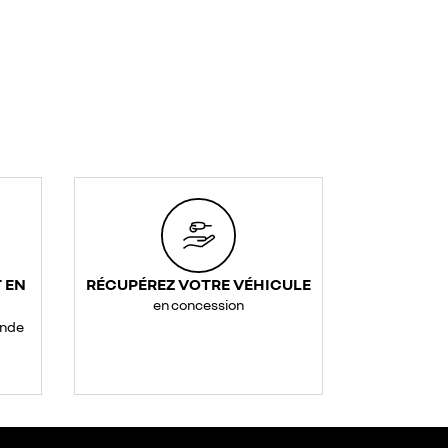
 EN
RÉCUPÉREZ VOTRE VÉHICULE
en concession
ande