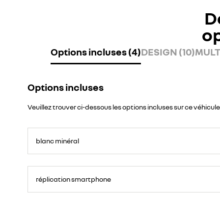
D
o
Options incluses (4)
DESIGN (10)
MULT
Options incluses
Veuillez trouver ci-dessous les options incluses sur ce véhicule
blanc minéral
réplication smartphone