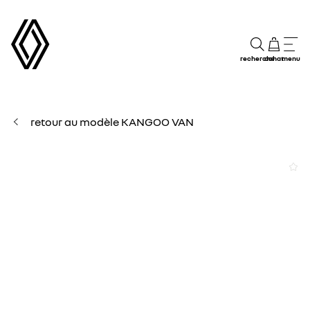
recherche
achat
menu
retour au modèle KANGOO VAN