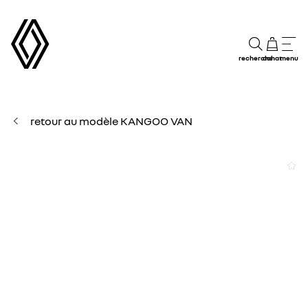
recherche
achat
menu
retour au modèle KANGOO VAN