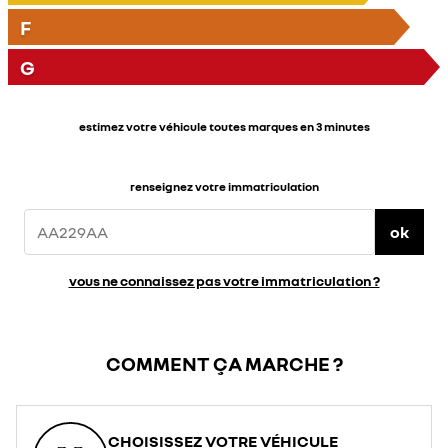
F
G
estimez votre véhicule toutes marques en 3 minutes
renseignez votre immatriculation
ok
vous ne connaissez pas votre immatriculation ?
COMMENT ÇA MARCHE ?
CHOISISSEZ VOTRE VÉHICULE