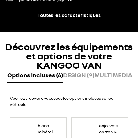
Toutes les caractéristiques
Découvrez les équipements
et options de votre
KANGOO VAN
Options incluses (6)
DESIGN (9)
MULTIMEDIA (2
Veuillez trouver ci-dessous les options incluses sur ce
véhicule
blanc
enjoliveur
minéral
carten 16"