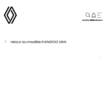
recherche
achat
menu
retour au modèle KANGOO VAN