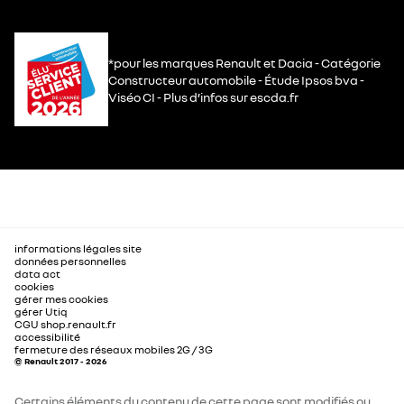
*pour les marques Renault et Dacia - Catégorie
Constructeur automobile - Étude Ipsos bva -
Viséo CI - Plus d’infos sur escda.fr
informations légales site
données personnelles
data act
cookies
gérer mes cookies
gérer Utiq
CGU shop.renault.fr
accessibilité
fermeture des réseaux mobiles 2G / 3G
© Renault 2017 - 2026
Certains éléments du contenu de cette page sont modifiés ou