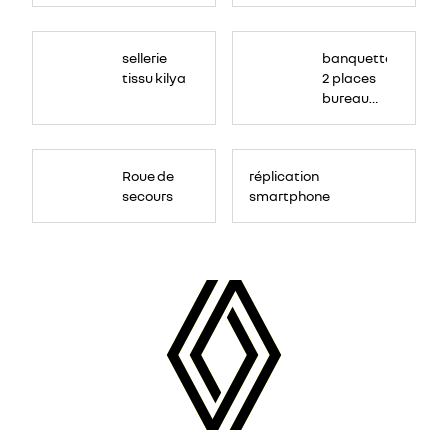
sellerie
banquette
tissu kilya
2 places
bureau
mobile
Roue de
réplication
secours
smartphone