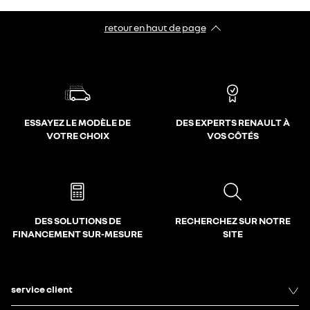
retour en haut de page​
ESSAYEZ LE MODÈLE DE
DES EXPERTS RENAULT À
VOTRE CHOIX
VOS CÔTÉS
DES SOLUTIONS DE
RECHERCHEZ SUR NOTRE
FINANCEMENT SUR-MESURE
SITE
service client