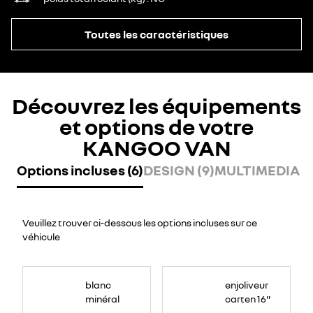
Toutes les caractéristiques
Découvrez les équipements
et options de votre
KANGOO VAN
Options incluses (6)
DESIGN (9)
MULTIMEDIA (2
Veuillez trouver ci-dessous les options incluses sur ce
véhicule
blanc
enjoliveur
minéral
carten 16"