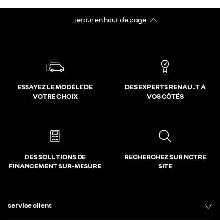
retour en haut de page​
ESSAYEZ LE MODÈLE DE
DES EXPERTS RENAULT À
VOTRE CHOIX
VOS CÔTÉS
DES SOLUTIONS DE
RECHERCHEZ SUR NOTRE
FINANCEMENT SUR-MESURE
SITE
service client