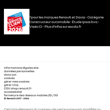
*pour les marques Renault et Dacia - Catégorie
Constructeur automobile - Étude Ipsos bva -
Viséo CI - Plus d’infos sur escda.fr
informations légales site
données personnelles
data act
cookies
gérer mes cookies
gérer Utiq
CGU shop.renault.fr
accessibilité
fermeture des réseaux mobiles 2G / 3G
© Renault 2017 - 2026
Certains éléments du contenu de cette page sont modifiés ou