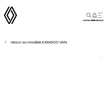
recherche
achat
menu
retour au modèle KANGOO VAN