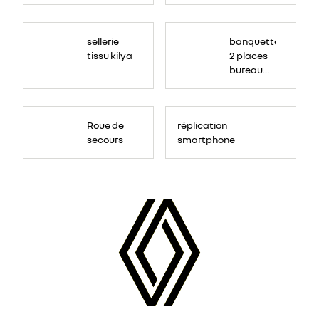
sellerie
banquette
tissu kilya
2 places
bureau
mobile
Roue de
réplication
secours
smartphone