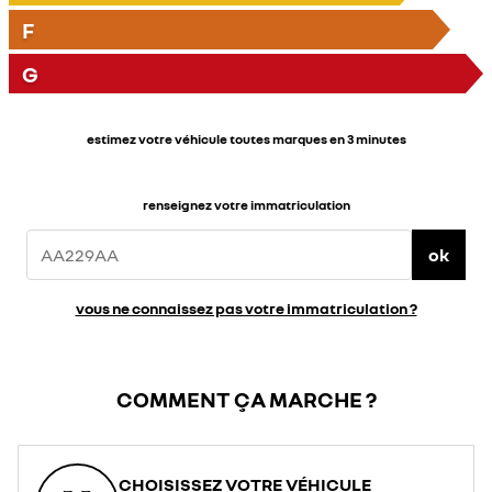
F
G
estimez votre véhicule toutes marques en 3 minutes
renseignez votre immatriculation
ok
vous ne connaissez pas votre immatriculation ?
COMMENT ÇA MARCHE ?
CHOISISSEZ VOTRE VÉHICULE