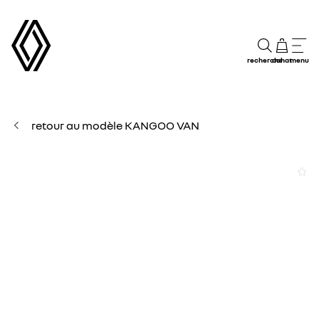
recherche
achat
menu
retour au modèle KANGOO VAN