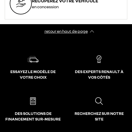
RÉCUPÉREZ VOTRE VÉHICULE
en concession
retour en haut de page​
ESSAYEZ LE MODÈLE DE
DES EXPERTS RENAULT À
VOTRE CHOIX
VOS CÔTÉS
DES SOLUTIONS DE
RECHERCHEZ SUR NOTRE
FINANCEMENT SUR-MESURE
SITE