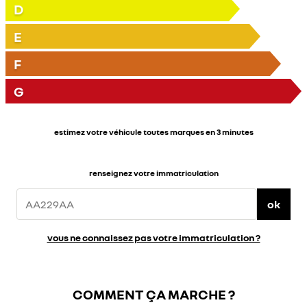
D
E
F
G
estimez votre véhicule toutes marques en 3 minutes
renseignez votre immatriculation
ok
vous ne connaissez pas votre immatriculation ?
COMMENT ÇA MARCHE ?