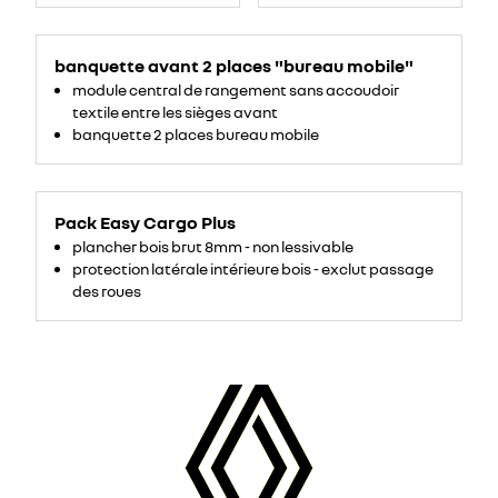
banquette avant 2 places "bureau mobile"
module central de rangement sans accoudoir
textile entre les sièges avant
banquette 2 places bureau mobile
Pack Easy Cargo Plus
plancher bois brut 8mm - non lessivable
protection latérale intérieure bois - exclut passage
des roues