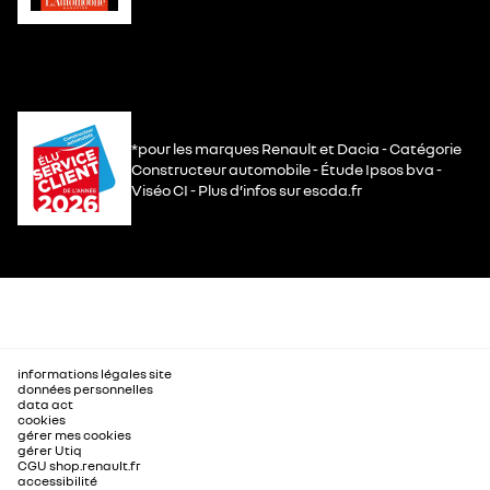
*pour les marques Renault et Dacia - Catégorie
Constructeur automobile - Étude Ipsos bva -
Viséo CI - Plus d’infos sur escda.fr
informations légales site
données personnelles
data act
cookies
gérer mes cookies
gérer Utiq
CGU shop.renault.fr
accessibilité