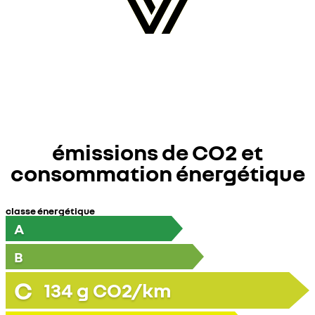
émissions de CO2 et
consommation énergétique
classe énergétique
A
B
C
134
g CO2/km