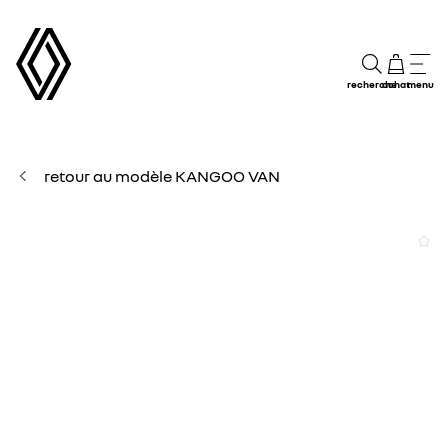
recherche
achat
menu
retour au modèle KANGOO VAN