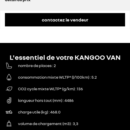
prix conseillé
28 600 €
contactez le vendeur
L'essentiel de votre KANGOO VAN
nombre de places
2
consommation mixte WLTP* (l/100km)
5.2
CO2 cycle mixte WLTP* (g/km)
136
longueur hors tout (mm)
4486
charge utile (kg)
468.0
volume de chargement (m3)
3,3