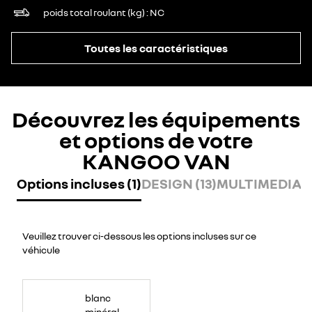
poids total roulant (kg)
NC
Toutes les caractéristiques
Découvrez les équipements
et options de votre
KANGOO VAN
Options incluses (1)
DESIGN (13)
MULTIMEDIA (
Veuillez trouver ci-dessous les options incluses sur ce
véhicule
blanc
minéral