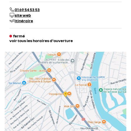
01 69 54 53 53
site web
itinéraire
fermé
voir tous les horaires d'ouverture
lundi
09:00 - 12:00
13:30 - 19:00
mardi
09:00 - 12:00
13:30 - 19:00
mercredi
09:00 - 12:00
13:30 - 19:00
jeudi
09:00 - 12:00
13:30 - 19:00
vendredi
09:00 - 12:00
13:30 - 19:00
samedi
09:00 - 12:00
13:30 - 18:00
dimanche
fermé