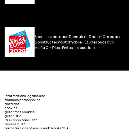
*pour les marques Renault et Dacia - Catégorie
Constructeur automobile - Étude Ipsos bva -
Viséo CI - Plus d’infos sur escda.fr
informations légales site
données personnelles
data act
cookies
gérer mes cookies
gérer Utiq
CGU shop.renault.fr
accessibilité
fermeture des réseaux mobiles 2G / 3G