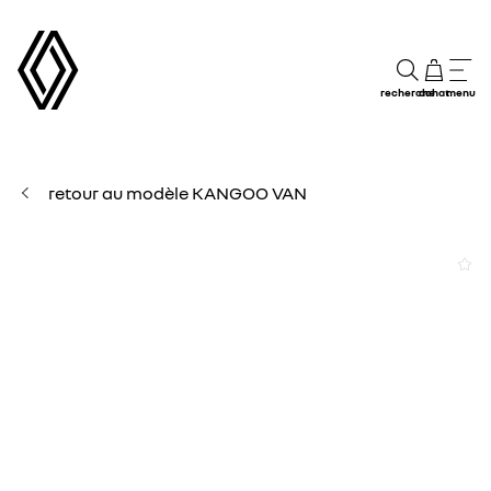
recherche
achat
menu
retour au modèle KANGOO VAN