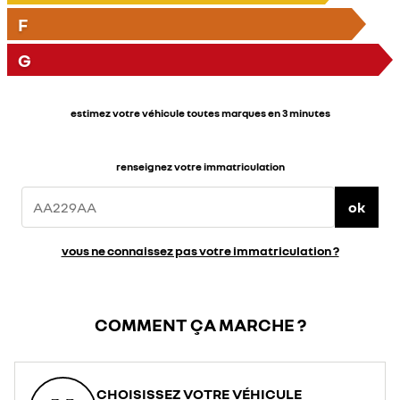
F
G
estimez votre véhicule toutes marques en 3 minutes
renseignez votre immatriculation
ok
vous ne connaissez pas votre immatriculation ?
COMMENT ÇA MARCHE ?
CHOISISSEZ VOTRE VÉHICULE