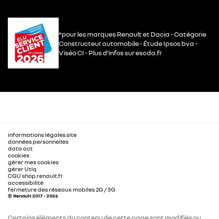
*pour les marques Renault et Dacia - Catégorie
Constructeur automobile - Étude Ipsos bva -
Viséo CI - Plus d’infos sur escda.fr
informations légales site
données personnelles
data act
cookies
gérer mes cookies
gérer Utiq
CGU shop.renault.fr
accessibilité
fermeture des réseaux mobiles 2G / 3G
© Renault 2017 - 2026
Certains éléments du contenu de cette page sont modifiés ou