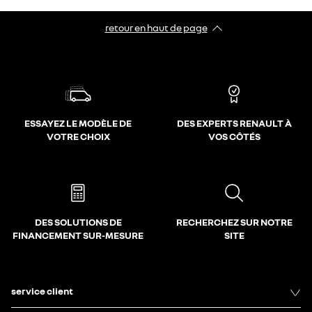
retour en haut de page​
ESSAYEZ LE MODÈLE DE
DES EXPERTS RENAULT À
VOTRE CHOIX
VOS CÔTÉS
DES SOLUTIONS DE
RECHERCHEZ SUR NOTRE
FINANCEMENT SUR-MESURE
SITE
service client