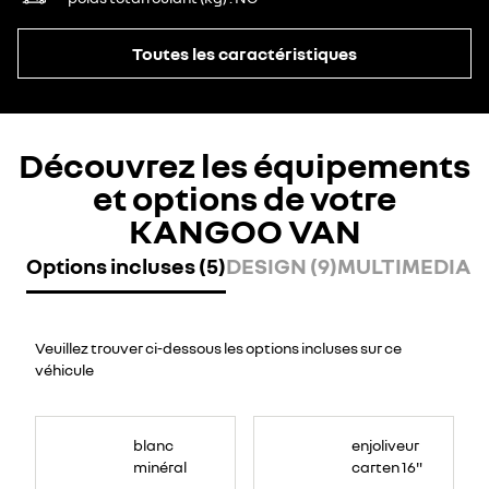
Toutes les caractéristiques
Découvrez les équipements
et options de votre
KANGOO VAN
Options incluses (5)
DESIGN (9)
MULTIMEDIA (
Veuillez trouver ci-dessous les options incluses sur ce
véhicule
blanc
enjoliveur
minéral
carten 16"