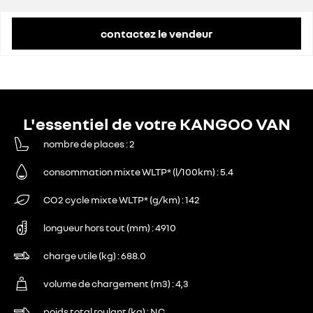
contactez le vendeur
L'essentiel de votre KANGOO VAN
nombre de places
2
consommation mixte WLTP* (l/100km)
5.4
CO2 cycle mixte WLTP* (g/km)
142
longueur hors tout (mm)
4910
charge utile (kg)
688.0
volume de chargement (m3)
4,3
poids total roulant (kg)
NC