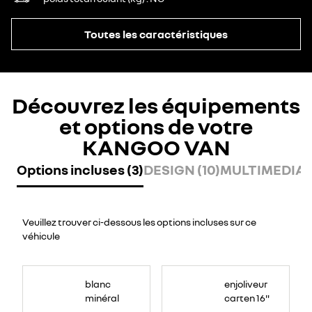
Toutes les caractéristiques
Découvrez les équipements
et options de votre
KANGOO VAN
Options incluses (3)
DESIGN (10)
MULTIMEDIA (
Veuillez trouver ci-dessous les options incluses sur ce
véhicule
blanc
enjoliveur
minéral
carten 16"