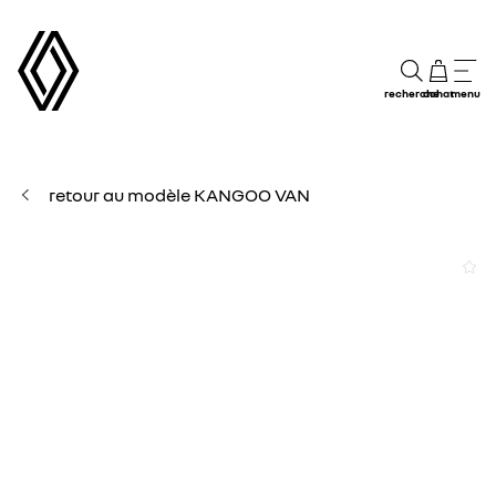
recherche
achat
menu
retour au modèle KANGOO VAN