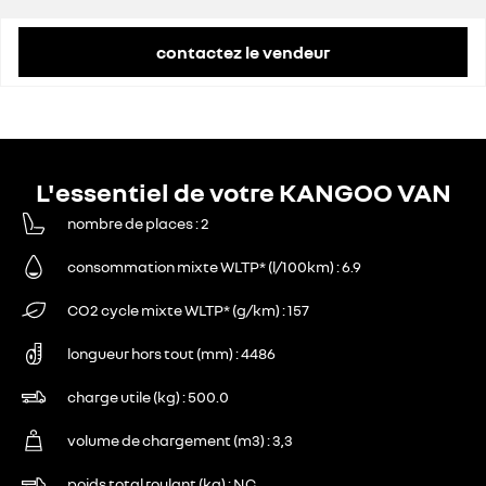
contactez le vendeur
L'essentiel de votre KANGOO VAN
nombre de places
2
consommation mixte WLTP* (l/100km)
6.9
CO2 cycle mixte WLTP* (g/km)
157
longueur hors tout (mm)
4486
charge utile (kg)
500.0
volume de chargement (m3)
3,3
poids total roulant (kg)
NC