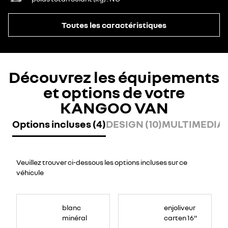
Toutes les caractéristiques
Découvrez les équipements
et options de votre
KANGOO VAN
Options incluses (4)
DESIGN (10)
MULTIMEDIA (
Veuillez trouver ci-dessous les options incluses sur ce
véhicule
blanc
enjoliveur
minéral
carten 16"