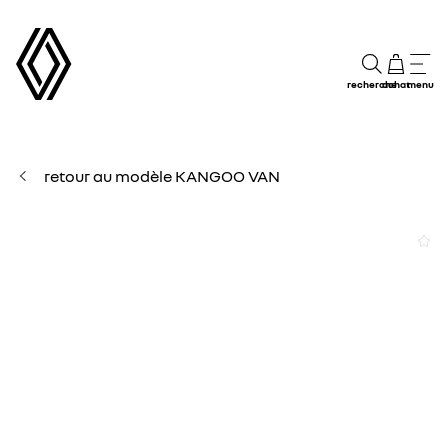
recherche
achat
menu
retour au modèle KANGOO VAN