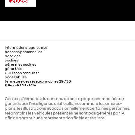
informations légales site
données personnelles
data act
cookies
gérer mes cookies
gérer Utiq
CGU shop.renault.fr
accessibilité
fermeture des réseaux mobiles 2G / 3G
© Renault 2017 - 2026
Certains éléments du contenu de cette page sont modifiés ou
générés par l'intelligence artificielle, notamment les arrières-
plans, les illustrations et occasionnellement certaines personnes.
Néanmoins les véhicules présentés ne sont pas générés par IA
afin de garantir une représentation fidèle et réaliste.