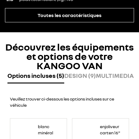
Toutes les caractéristiques
Découvrez les équipements
et options de votre
KANGOO VAN
Options incluses (5)
DESIGN (9)
MULTIMEDIA (
Veuillez trouver ci-dessous les options incluses sur ce
véhicule
blanc
enjoliveur
minéral
carten 16"