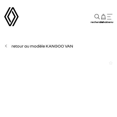
recherche
achat
menu
retour au modèle KANGOO VAN