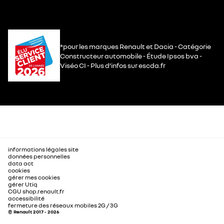
*pour les marques Renault et Dacia - Catégorie
Constructeur automobile - Étude Ipsos bva -
Viséo CI - Plus d’infos sur escda.fr
informations légales site
données personnelles
data act
cookies
gérer mes cookies
gérer Utiq
CGU shop.renault.fr
accessibilité
fermeture des réseaux mobiles 2G / 3G
© Renault 2017 - 2026