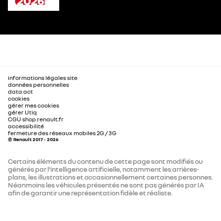
informations légales site
données personnelles
data act
cookies
gérer mes cookies
gérer Utiq
CGU shop.renault.fr
accessibilité
fermeture des réseaux mobiles 2G / 3G
© Renault 2017 - 2026
Certains éléments du contenu de cette page sont modifiés ou
générés par l'intelligence artificielle, notamment les arrières-
plans, les illustrations et occasionnellement certaines personnes.
Néanmoins les véhicules présentés ne sont pas générés par IA
afin de garantir une représentation fidèle et réaliste.