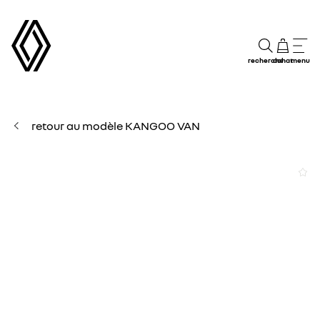
recherche
achat
menu
retour au modèle KANGOO VAN