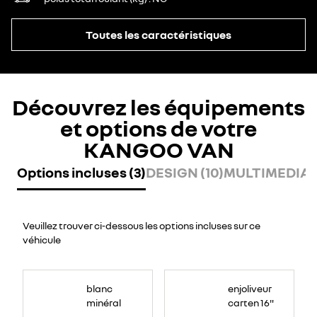
Toutes les caractéristiques
Découvrez les équipements
et options de votre
KANGOO VAN
Options incluses (3)
DESIGN (10)
MULTIMEDIA (
Veuillez trouver ci-dessous les options incluses sur ce
véhicule
blanc
enjoliveur
minéral
carten 16"