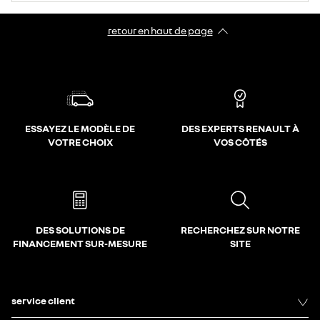
retour en haut de page​
ESSAYEZ LE MODÈLE DE
DES EXPERTS RENAULT À
VOTRE CHOIX
VOS CÔTÉS
DES SOLUTIONS DE
RECHERCHEZ SUR NOTRE
FINANCEMENT SUR-MESURE
SITE
service client