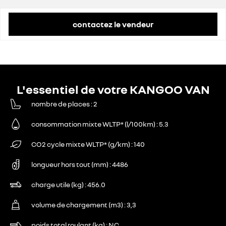
contactez le vendeur
L'essentiel de votre KANGOO VAN
nombre de places
2
consommation mixte WLTP* (l/100km)
5.3
CO2 cycle mixte WLTP* (g/km)
140
longueur hors tout (mm)
4486
charge utile (kg)
456.0
volume de chargement (m3)
3,3
poids total roulant (kg)
NC