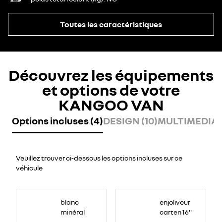
Toutes les caractéristiques
Découvrez les équipements
et options de votre
KANGOO VAN
Options incluses (4)
DESIGN (10)
MULTIMEDIA (
Veuillez trouver ci-dessous les options incluses sur ce
véhicule
blanc
enjoliveur
minéral
carten 16"