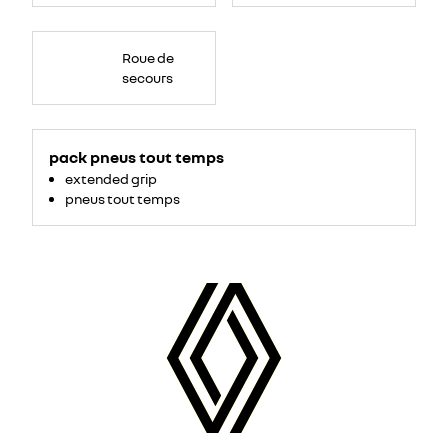
Roue de
secours
pack pneus tout temps
extended grip
pneus tout temps