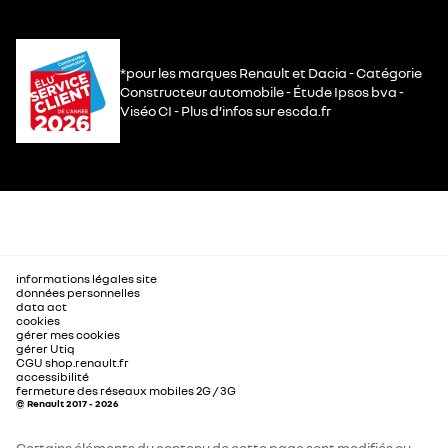
*pour les marques Renault et Dacia - Catégorie
Constructeur automobile - Étude Ipsos bva -
Viséo CI - Plus d’infos sur escda.fr
informations légales site
données personnelles
data act
cookies
gérer mes cookies
gérer Utiq
CGU shop.renault.fr
accessibilité
fermeture des réseaux mobiles 2G / 3G
© Renault 2017 - 2026
Certains éléments du contenu de cette page sont modifiés ou