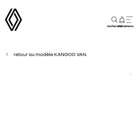
recherche
achat
menu
retour au modèle KANGOO VAN